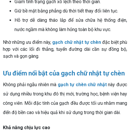
Giảm tình trạng gạch xô lệch theo thời gian.
Giữ bề mặt bằng phẳng dù thời tiết thay đổi liên tục.
Hỗ trợ dễ dàng tháo lắp để sửa chữa hệ thống điện,
nước ngầm mà không làm hỏng toàn bộ khu vực.
Nhờ những ưu điểm này,
gạch chữ nhật tự chèn
đặc biệt phù
hợp với các lối đi thẳng, tuyến đường dài cần sự đồng bộ,
sạch và gọn gàng.
Ưu điểm nổi bật của gạch chữ nhật tự chèn
Không phải ngẫu nhiên mà
gạch tự chèn chữ nhật
này được
sử dụng nhiều trong khu đô thị mới, trường học, bệnh viện hay
công viên. Mỗi đặc tính của gạch đều được tối ưu nhằm mang
đến độ bền cao và hiệu quả khi sử dụng trong thời gian dài.
Khả năng chịu lực cao