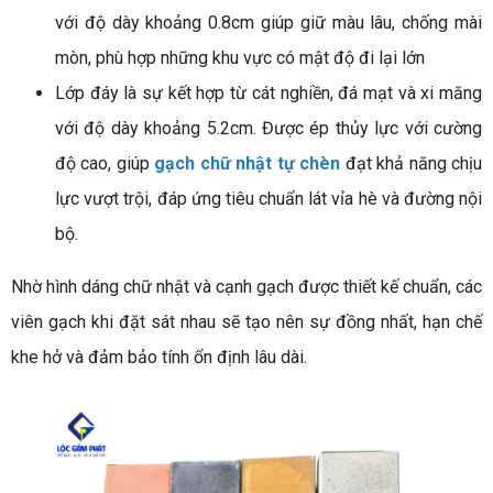
với độ dày khoảng 0.8cm giúp giữ màu lâu, chống mài
mòn, phù hợp những khu vực có mật độ đi lại lớn
Lớp đáy là sự kết hợp từ cát nghiền, đá mạt và xi măng
với độ dày khoảng 5.2cm. Được ép thủy lực với cường
độ cao, giúp
gạch chữ nhật tự chèn
đạt khả năng chịu
lực vượt trội, đáp ứng tiêu chuẩn lát vỉa hè và đường nội
bộ.
Nhờ hình dáng chữ nhật và cạnh gạch được thiết kế chuẩn, các
viên gạch khi đặt sát nhau sẽ tạo nên sự đồng nhất, hạn chế
khe hở và đảm bảo tính ổn định lâu dài.