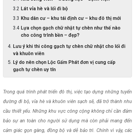
Lát vỉa hè và lối đi bộ
Khu dân cư – khu tái định cư – khu đô thị mới
Lựa chọn gạch chữ nhật tự chèn như thế nào
cho công trình bền – đẹp?
Lưu ý khi thi công gạch tự chèn chữ nhật cho lối đi
và khuôn viên
Lý do nên chọn Lộc Gấm Phát đơn vị cung cấp
gạch tự chèn uy tín
Trong quá trình phát triển đô thị, việc tạo dựng những tuyến
đường đi bộ, vỉa hè và khuôn viên sạch sẽ, đã trở thành nhu
cầu thiết yếu. Những khu vực công cộng không chỉ cần đảm
bảo sự an toàn cho người sử dụng mà còn phải mang đến
cảm giác gọn gàng, đồng bộ và dễ bảo trì. Chính vì vậy, các