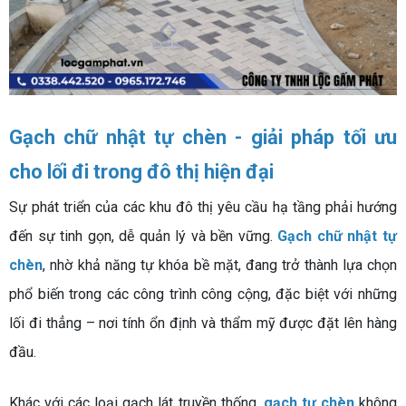
Gạch chữ nhật tự chèn - giải pháp tối ưu
cho lối đi trong đô thị hiện đại
Sự phát triển của các khu đô thị yêu cầu hạ tầng phải hướng
đến sự tinh gọn, dễ quản lý và bền vững.
Gạch chữ nhật tự
chèn
, nhờ khả năng tự khóa bề mặt, đang trở thành lựa chọn
phổ biến trong các công trình công cộng, đặc biệt với những
lối đi thẳng – nơi tính ổn định và thẩm mỹ được đặt lên hàng
đầu.
Khác với các loại gạch lát truyền thống,
gạch tự chèn
không