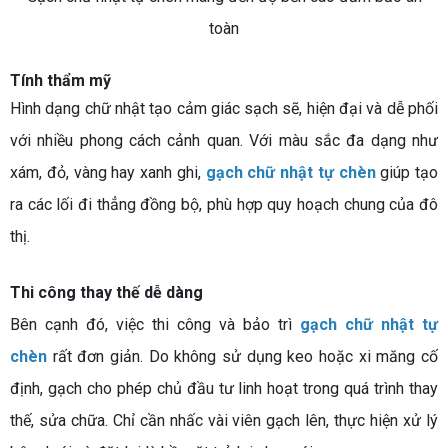
toàn
Tính thẩm mỹ
Hình dạng chữ nhật tạo cảm giác sạch sẽ, hiện đại và dễ phối
với nhiều phong cách cảnh quan. Với màu sắc đa dạng như
xám, đỏ, vàng hay xanh ghi,
gạch chữ nhật tự chèn
giúp tạo
ra các lối đi thẳng đồng bộ, phù hợp quy hoạch chung của đô
thị.
Thi công thay thế dễ dàng
Bên cạnh đó, việc thi công và bảo trì
gạch chữ nhật tự
chèn
rất đơn giản. Do không sử dụng keo hoặc xi măng cố
định, gạch cho phép chủ đầu tư linh hoạt trong quá trình thay
thế, sửa chữa. Chỉ cần nhấc vài viên gạch lên, thực hiện xử lý