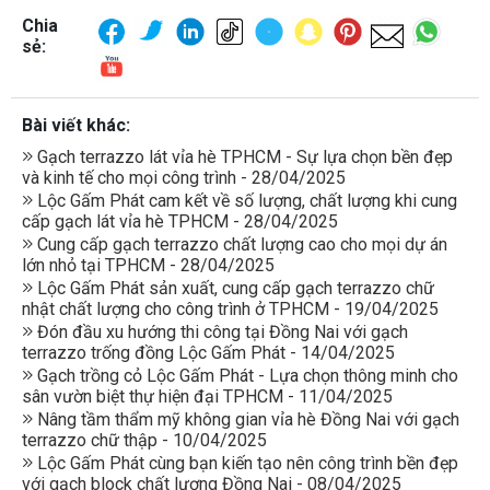
Chia
sẻ:
Bài viết khác:
Gạch terrazzo lát vỉa hè TPHCM - Sự lựa chọn bền đẹp
và kinh tế cho mọi công trình - 28/04/2025
Lộc Gấm Phát cam kết về số lượng, chất lượng khi cung
cấp gạch lát vỉa hè TPHCM - 28/04/2025
Cung cấp gạch terrazzo chất lượng cao cho mọi dự án
lớn nhỏ tại TPHCM - 28/04/2025
Lộc Gấm Phát sản xuất, cung cấp gạch terrazzo chữ
nhật chất lượng cho công trình ở TPHCM - 19/04/2025
Đón đầu xu hướng thi công tại Đồng Nai với gạch
terrazzo trống đồng Lộc Gấm Phát - 14/04/2025
Gạch trồng cỏ Lộc Gấm Phát - Lựa chọn thông minh cho
sân vườn biệt thự hiện đại TPHCM - 11/04/2025
Nâng tầm thẩm mỹ không gian vỉa hè Đồng Nai với gạch
terrazzo chữ thập - 10/04/2025
Lộc Gấm Phát cùng bạn kiến tạo nên công trình bền đẹp
với gạch block chất lượng Đồng Nai - 08/04/2025