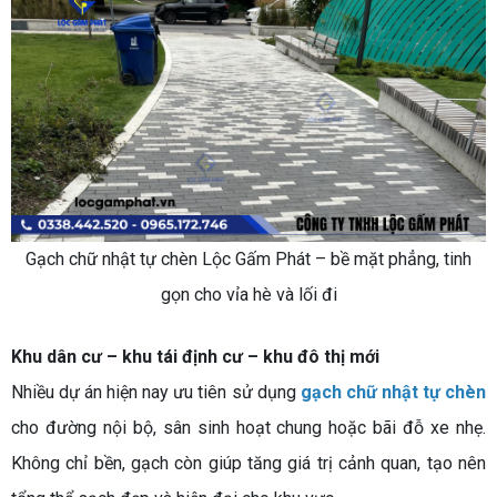
Gạch chữ nhật tự chèn Lộc Gấm Phát – bề mặt phẳng, tinh
gọn cho vỉa hè và lối đi
Khu dân cư – khu tái định cư – khu đô thị mới
Nhiều dự án hiện nay ưu tiên sử dụng
gạch chữ nhật tự chèn
cho đường nội bộ, sân sinh hoạt chung hoặc bãi đỗ xe nhẹ.
Không chỉ bền, gạch còn giúp tăng giá trị cảnh quan, tạo nên