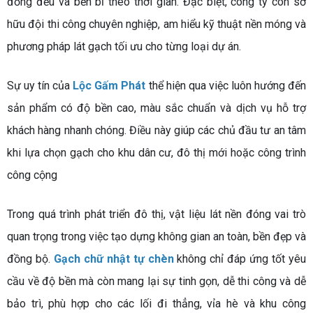
đồng đều và bền bỉ theo thời gian. Đặc biệt, công ty còn sở
hữu đội thi công chuyên nghiệp, am hiểu kỹ thuật nền móng và
phương pháp lát gạch tối ưu cho từng loại dự án.
Sự uy tín của
Lộc Gấm Phát
thể hiện qua việc luôn hướng đến
sản phẩm có độ bền cao, màu sắc chuẩn và dịch vụ hỗ trợ
khách hàng nhanh chóng. Điều này giúp các chủ đầu tư an tâm
khi lựa chọn gạch cho khu dân cư, đô thị mới hoặc công trình
công cộng
Trong quá trình phát triển đô thị, vật liệu lát nền đóng vai trò
quan trọng trong việc tạo dựng không gian an toàn, bền đẹp và
đồng bộ.
Gạch chữ nhật tự chèn
không chỉ đáp ứng tốt yêu
cầu về độ bền mà còn mang lại sự tinh gọn, dễ thi công và dễ
bảo trì, phù hợp cho các lối đi thẳng, vỉa hè và khu công