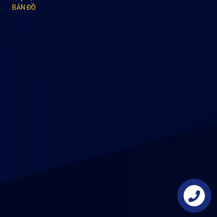
BẢN ĐỒ
Liên hệ