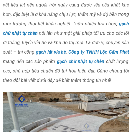
vật liệu lát nền ngoài trời ngày càng được yêu cầu khắt khe
hơn, đặc biệt là ở khả năng chịu lực, thẩm mỹ và độ bền trong
môi trường thời tiết khắc nghiệt. Giữa nhiều lựa chọn,
gạch
chữ nhật tự chèn
nổi lên như một giải pháp tối ưu cho các lối
đi thẳng, tuyến vỉa hè và khu đô thị mới. Là đơn vị chuyên sản
xuất – thi công
gạch lát vỉa hè
,
Công ty TNHH Lộc Gấm Phát
mang đến các sản phẩm
gạch chữ nhật tự chèn
chất lượng
cao, phù hợp tiêu chuẩn đô thị hóa hiện đại. Cùng chúng tôi
theo dõi bài viết dưới đây để biết thêm thông tin nhé!