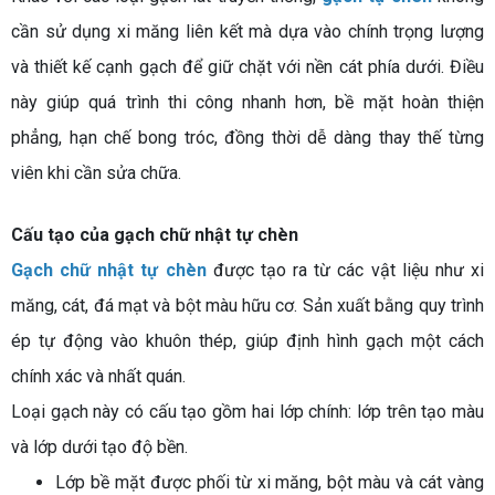
cần sử dụng xi măng liên kết mà dựa vào chính trọng lượng
và thiết kế cạnh gạch để giữ chặt với nền cát phía dưới. Điều
này giúp quá trình thi công nhanh hơn, bề mặt hoàn thiện
phẳng, hạn chế bong tróc, đồng thời dễ dàng thay thế từng
viên khi cần sửa chữa.
Cấu tạo của gạch chữ nhật tự chèn
Gạch chữ nhật tự chèn
được tạo ra từ các vật liệu như xi
măng, cát, đá mạt và bột màu hữu cơ. Sản xuất bằng quy trình
ép tự động vào khuôn thép, giúp định hình gạch một cách
chính xác và nhất quán.
Loại gạch này có cấu tạo gồm hai lớp chính: lớp trên tạo màu
và lớp dưới tạo độ bền.
Lớp bề mặt được phối từ xi măng, bột màu và cát vàng