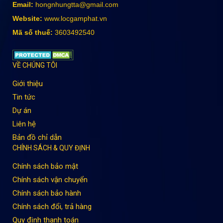
Email:
hongnhungtta@gmail.com
Website:
www.locgamphat.vn
Mã số thuế:
3603492540
VỀ CHÚNG TÔI
Giới thiệu
Tin tức
Dự án
Liên hệ
Bản đồ chỉ dẫn
CHÍNH SÁCH & QUY ĐỊNH
Chính sách bảo mật
Chính sách vận chuyển
Chính sách bảo hành
Chính sách đổi, trả hàng
Quy định thanh toán