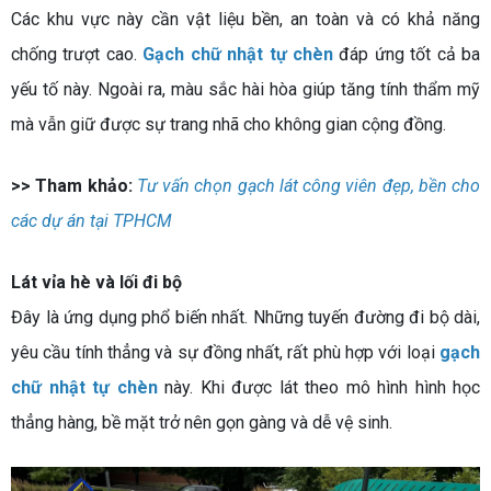
Các khu vực này cần vật liệu bền, an toàn và có khả năng
chống trượt cao.
Gạch chữ nhật tự chèn
đáp ứng tốt cả ba
yếu tố này. Ngoài ra, màu sắc hài hòa giúp tăng tính thẩm mỹ
mà vẫn giữ được sự trang nhã cho không gian cộng đồng.
>> Tham khảo:
Tư vấn chọn gạch lát công viên đẹp, bền cho
các dự án tại TPHCM
Lát vỉa hè và lối đi bộ
Đây là ứng dụng phổ biến nhất. Những tuyến đường đi bộ dài,
yêu cầu tính thẳng và sự đồng nhất, rất phù hợp với loại
gạch
chữ nhật tự chèn
này. Khi được lát theo mô hình hình học
thẳng hàng, bề mặt trở nên gọn gàng và dễ vệ sinh.