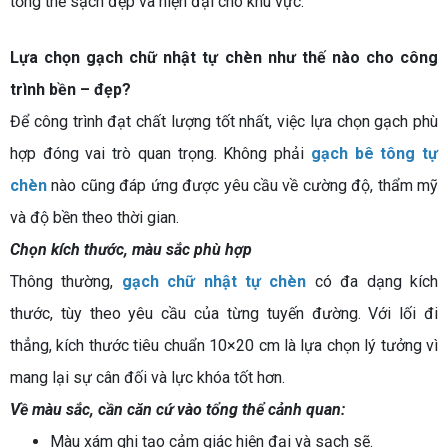
tổng thể sạch đẹp và hiện đại cho khu vực.
Lựa chọn gạch chữ nhật tự chèn như thế nào cho công
trình bền – đẹp?
Để công trình đạt chất lượng tốt nhất, việc lựa chọn gạch phù
hợp đóng vai trò quan trọng. Không phải
gạch bê tông tự
chèn
nào cũng đáp ứng được yêu cầu về cường độ, thẩm mỹ
và độ bền theo thời gian.
Chọn kích thước, màu sắc phù hợp
Thông thường,
gạch chữ nhật tự chèn
có đa dạng kích
thước, tùy theo yêu cầu của từng tuyến đường. Với lối đi
thẳng, kích thước tiêu chuẩn 10×20 cm là lựa chọn lý tưởng vì
mang lại sự cân đối và lực khóa tốt hơn.
Về màu sắc, cần căn cứ vào tổng thể cảnh quan:
Màu xám ghi tạo cảm giác hiện đại và sạch sẽ.