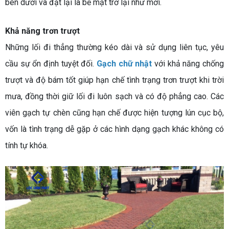
bên dưới và đặt lại là bề mặt trở lại như mới.
Khả năng trơn trượt
Những lối đi thẳng thường kéo dài và sử dụng liên tục, yêu
cầu sự ổn định tuyệt đối.
Gạch chữ nhật
với khả năng chống
trượt và độ bám tốt giúp hạn chế tình trạng trơn trượt khi trời
mưa, đồng thời giữ lối đi luôn sạch và có độ phẳng cao. Các
viên gạch tự chèn cũng hạn chế được hiện tượng lún cục bộ,
vốn là tình trạng dễ gặp ở các hình dạng gạch khác không có
tính tự khóa.