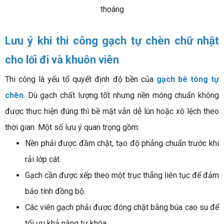
thoáng
Lưu ý khi thi công gạch tự chèn chữ nhật
cho lối đi và khuôn viên
Thi công là yếu tố quyết định độ bền của
gạch bê tông tự
chèn
. Dù gạch chất lượng tốt nhưng nền móng chuẩn không
được thực hiện đúng thì bề mặt vẫn dễ lún hoặc xô lệch theo
thời gian. Một số lưu ý quan trọng gồm:
Nền phải được đầm chặt, tạo độ phẳng chuẩn trước khi
rải lớp cát.
Gạch cần được xếp theo một trục thẳng liên tục để đảm
bảo tính đồng bộ.
Các viên gạch phải được đóng chặt bằng búa cao su để
tối ưu khả năng tự khóa.