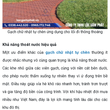
Gạch chữ nhật tự chèn ứng dụng cho lối đi thông thoáng
Khả năng thoát nước hiệu quả
Một ưu điểm khác của
gạch chữ nhật tự chèn
thường ít
được nhắc nhưng vô cùng quan trọng là khả năng thoát nước.
Các khe nhỏ giữa các viên gạch, cùng với nền cát bên dưới,
cho phép nước thấm xuống tự nhiên thay vì ứ đọng trên bề
mặt. Điều này giúp vỉa hè khô ráo nhanh hơn, tránh trơn trượt
và gia tăng độ bền của công trình.
Với khí hậu nhiệt đới mưa
nhiều như Việt Nam, đây là lợi ích mang tính lâu dài cho các
khu đô thị.