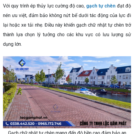
Với quy trình ép thủy lực cường độ cao,
gạch tự chèn
đạt độ
nén ưu việt, đảm bảo không nứt bể dưới tác động của lực đi
lại hoặc xe tải nhẹ. Điều này khiến gạch chữ nhật tự chèn trở
thành lựa chọn lý tưởng cho các khu vực có lưu lượng sử
dụng lớn.
Gạch chữ nhật tự chèn mang đến độ bền cao đảm bảo an