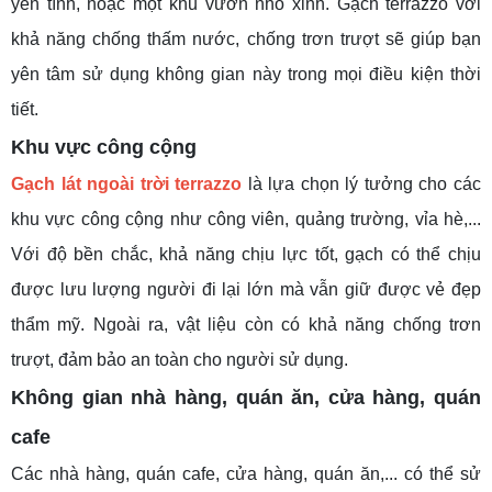
yên tĩnh, hoặc một khu vườn nhỏ xinh. Gạch terrazzo với
khả năng chống thấm nước, chống trơn trượt sẽ giúp bạn
yên tâm sử dụng không gian này trong mọi điều kiện thời
tiết.
Khu vực công cộng
Gạch lát ngoài trời terrazzo
là lựa chọn lý tưởng cho các
khu vực công cộng như công viên, quảng trường, vỉa hè,...
Với độ bền chắc, khả năng chịu lực tốt, gạch có thể chịu
được lưu lượng người đi lại lớn mà vẫn giữ được vẻ đẹp
thẩm mỹ. Ngoài ra, vật liệu còn có khả năng chống trơn
trượt, đảm bảo an toàn cho người sử dụng.
Không gian nhà hàng, quán ăn, cửa hàng, quán
cafe
Các nhà hàng, quán cafe, cửa hàng, quán ăn,... có thể sử