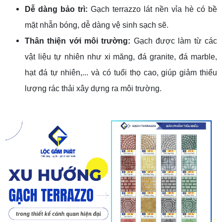
Dễ dàng bảo trì:
Gạch terrazzo lát nền vỉa hè có bề
mặt nhẵn bóng, dễ dàng vệ sinh sạch sẽ.
Thân thiện với môi trường:
Gạch được làm từ các
vật liệu tự nhiên như xi măng, đá granite, đá marble,
hạt đá tự nhiên,... và có tuổi thọ cao, giúp giảm thiểu
lượng rác thải xây dựng ra môi trường.