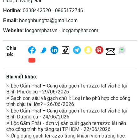
Hòa, T. Đồng Nai.
Hotline:
0338442520 - 0965172746
Email:
hongnhungtta@gmail.com
Website:
locgamphat.vn - locgamphat.com
Chia
sẻ:
Bài viết khác:
Lộc Gấm Phát – Cung cấp gạch Terrazzo lát vỉa hè tại
Bình Phước cũ - 29/06/2026
Gạch con sâu và gạch chữ I: Loại nào phù hợp cho công
trình chịu tải lớn? - 26/06/2026
Lộc Gấm Phát – Cung cấp gạch Terrazzo lát vỉa hè tại
Bình Dương cũ - 24/06/2026
Lộc Gấm Phát - đơn vị sản xuất gạch terrazzo lát nền
cho công trình hạ tầng tại TPHCM - 22/06/2026
Ứng dụng gạch terrazzo trong khuôn viên trường học,