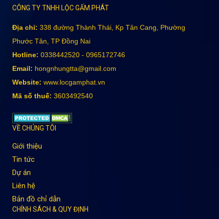
CÔNG TY TNHH LỘC GẤM PHÁT
Địa chỉ:
338 đường Thành Thái, Kp Tân Cang, Phường
Phước Tân, TP Đồng Nai
Hotline:
0338442520 - 0965172746
Email:
hongnhungtta@gmail.com
Website:
www.locgamphat.vn
Mã số thuế:
3603492540
VỀ CHÚNG TÔI
Giới thiệu
Tin tức
Dự án
Liên hệ
Bản đồ chỉ dẫn
CHÍNH SÁCH & QUY ĐỊNH