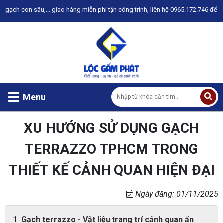
sâu,... giao hàng miễn phí tận công trình, liên hệ 0965.172.746 để được tư vấ
Menu
XU HƯỚNG SỬ DỤNG GẠCH
TERRAZZO TPHCM TRONG
THIẾT KẾ CẢNH QUAN HIỆN ĐẠI
Ngày đăng: 01/11/2025
Gạch terrazzo - Vật liệu trang trí cảnh quan ấn