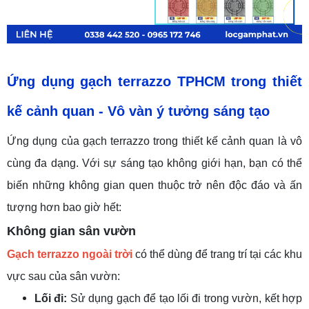
Ứng dụng gạch terrazzo TPHCM
trong thiết
kế cảnh quan
- Vô vàn ý tưởng sáng tạo
Ứng dụng của gạch terrazzo trong thiết kế cảnh quan là vô
cùng đa dạng. Với sự sáng tạo không giới hạn, bạn có thể
biến những không gian quen thuộc trở nên độc đáo và ấn
tượng hơn bao giờ hết:
Không gian sân vườn
Gạch terrazzo ngoài trời
có thể dùng để trang trí tại các khu
vực sau của sân vườn:
Lối đi:
Sử dụng gạch để tạo lối đi trong vườn, kết hợp