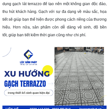
dụng gạch lát terrazzo để tạo nên một không gian độc đáo,
thu hút khách hàng. Gạch với sự đa dạng về màu sắc, họa
tiết sẽ giúp bạn thể hiện được phong cách riêng của thương
hiệu. Hơn nữa, sản phẩm còn dễ dàng vệ sinh, độ bền
tốt, giúp bạn tiết kiệm thời gian cũng như chi phí.