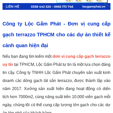
Công ty
Lộc Gấm Phát
-
Đơn vị cung cấp
gạch terrazzo TPHCM cho các dự án thiết kế
cảnh quan hiện đại
Nếu bạn đang tìm kiếm một
đơn vị cung cấp gạch terrazzo
uy tín
tại TPHCM, Lộc Gấm Phát tự tin là một lựa chọn đáng
tin cậy. Công ty TNHH Lộc Gấm Phát chuyên sản xuất kinh
doanh các dòng gạch lát sân terrazzo, được thành lập vào
năm 2017. Xưởng sản xuất hiện đang hoạt động có diện
tích hơn 7000m2, cùng năng suất trên 10.000 viên gạch mỗi
ngày, chúng tôi có thể cung cấp lượng lớn gạch cho các dự
án lớn nhỏ của khách hàng.