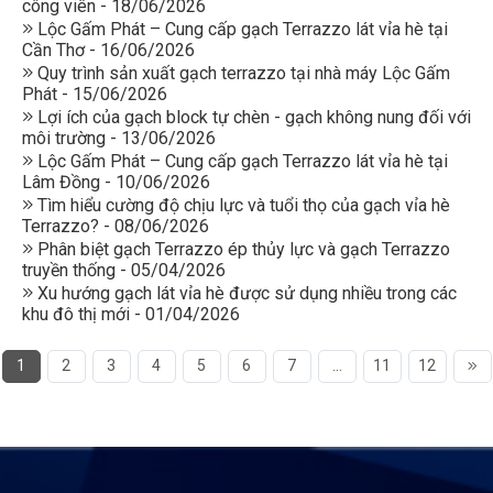
công viên - 18/06/2026
Lộc Gấm Phát – Cung cấp gạch Terrazzo lát vỉa hè tại
Cần Thơ - 16/06/2026
Quy trình sản xuất gạch terrazzo tại nhà máy Lộc Gấm
Phát - 15/06/2026
Lợi ích của gạch block tự chèn - gạch không nung đối với
môi trường - 13/06/2026
Lộc Gấm Phát – Cung cấp gạch Terrazzo lát vỉa hè tại
Lâm Đồng - 10/06/2026
Tìm hiểu cường độ chịu lực và tuổi thọ của gạch vỉa hè
Terrazzo? - 08/06/2026
Phân biệt gạch Terrazzo ép thủy lực và gạch Terrazzo
truyền thống - 05/04/2026
Xu hướng gạch lát vỉa hè được sử dụng nhiều trong các
khu đô thị mới - 01/04/2026
1
2
3
4
5
6
7
...
11
12