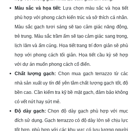
Màu sắc và họa tiết:
Lựa chọn màu sắc và họa tiết
phù hợp với phong cách kiến trúc và sở thích cá nhân.
Màu sắc gạch tươi sáng sẽ tạo cảm giác năng động,
trẻ trung. Màu sắc trầm ấm sẽ tạo cảm giác sang trọng,
lịch lãm và ấm cúng. Họa tiết trang trí đơn giản sẽ phù
hợp với phong cách tối giản. Họa tiết cầu kỳ sẽ hợp
với dự án muốn phong cách cổ điển.
Chất lượng gạch:
Chọn mua gạch terrazzo từ các
nhà sản xuất uy tín để yên tâm chất lượng gạch tốt, độ
bền cao. Cần kiểm tra kỹ bề mặt gạch, đảm bảo không
có vết nứt hay sứt mẻ.
Độ dày gạch:
Chọn độ dày gạch phù hợp với mục
đích sử dụng. Gạch terrazzo có độ dày lớn sẽ chịu lực
tốt hơn, phù hợp với các khu vực có lưu lượng người