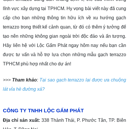
lĩnh vực xây dựng tại TPHCM. Hy vọng bài viết này đã cung
cấp cho bạn những thông tin hữu ích về xu hướng gạch
terrazzo trong thiết kế cảnh quan, từ đó có thêm ý tưởng để
tạo nên những không gian ngoài trời độc đáo và ấn tượng.
Hãy liên hệ với Lộc Gấm Phát ngay hôm nay nếu bạn cần
được tư vấn và hỗ trợ lựa chọn những mẫu gạch terrazzo
TPHCM phù hợp nhất cho dự án!
>>>
Tham khảo
:
Tại sao gạch terrazzo lại được ưa chuộng
lát vỉa hè đường xá?
CÔNG TY TNHH LỘC GẤM PHÁT
Địa chỉ sản xuất:
338 Thành Thái, P. Phước Tân, TP. Biên