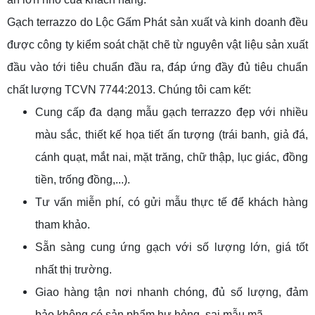
Gạch terrazzo do Lộc Gấm Phát sản xuất và kinh doanh đều
được công ty kiểm soát chặt chẽ từ nguyên vật liệu sản xuất
đầu vào tới tiêu chuẩn đầu ra, đáp ứng đầy đủ tiêu chuẩn
chất lượng TCVN 7744:2013. Chúng tôi cam kết:
Cung cấp đa dạng mẫu gạch terrazzo đẹp với nhiều
màu sắc, thiết kế họa tiết ấn tượng (trái banh, giả đá,
cánh quạt, mắt nai, mặt trăng, chữ thập, lục giác, đồng
tiền, trống đồng,...).
Tư vấn miễn phí, có gửi mẫu thực tế để khách hàng
tham khảo.
Sẵn sàng cung ứng gạch với số lượng lớn, giá tốt
nhất thị trường.
Giao hàng tận nơi nhanh chóng, đủ số lượng, đảm
bảo không có sản phẩm hư hỏng, sai mẫu mã.