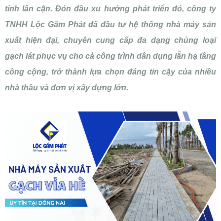
tỉnh lân cận. Đón đầu xu hướng phát triển đó, công ty
TNHH Lộc Gấm Phát đã đầu tư hệ thống nhà máy sản
xuất hiện đại, chuyên cung cấp đa dạng chủng loại
gạch lát phục vụ cho cả công trình dân dụng lẫn hạ tầng
công cộng, trở thành lựa chọn đáng tin cậy của nhiều
nhà thầu và đơn vị xây dựng lớn.