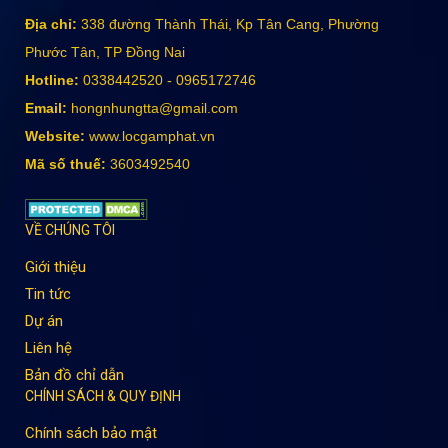
Địa chỉ:
338 đường Thành Thái, Kp Tân Cang, Phường
Phước Tân, TP Đồng Nai
Hotline:
0338442520 - 0965172746
Email:
hongnhungtta@gmail.com
Website:
www.locgamphat.vn
Mã số thuế:
3603492540
VỀ CHÚNG TÔI
Giới thiệu
Tin tức
Dự án
Liên hệ
Bản đồ chỉ dẫn
CHÍNH SÁCH & QUY ĐỊNH
Chính sách bảo mật