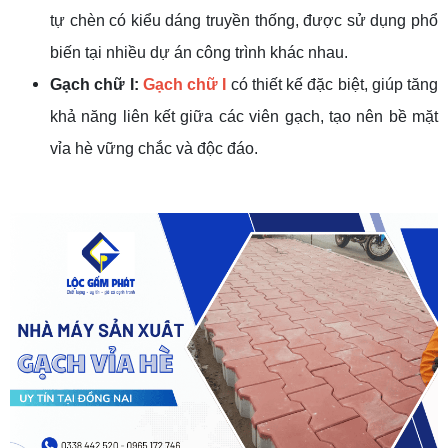
tự chèn có kiểu dáng truyền thống, được sử dụng phổ
biến tại nhiều dự án công trình khác nhau.
Gạch chữ I:
Gạch chữ I
có thiết kế đặc biệt, giúp tăng
khả năng liên kết giữa các viên gạch, tạo nên bề mặt
vỉa hè vững chắc và độc đáo.