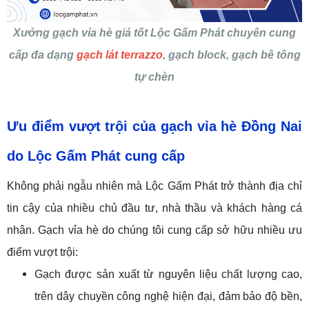
Xưởng gạch vỉa hè giá tốt Lộc Gấm Phát chuyên cung
cấp đa dạng
gạch lát terrazzo
, gạch block, gạch bê tông
tự chèn
Ưu điểm vượt trội của gạch vỉa hè
Đồng Nai
do
Lộc Gấm Phát
cung cấp
Không phải ngẫu nhiên mà Lộc Gấm Phát trở thành địa chỉ
tin cậy của nhiều chủ đầu tư, nhà thầu và khách hàng cá
nhân. Gạch vỉa hè do chúng tôi cung cấp sở hữu nhiều ưu
điểm vượt trội:
Gạch được sản xuất từ nguyên liệu chất lượng cao,
trên dây chuyền công nghệ hiện đại, đảm bảo độ bền,