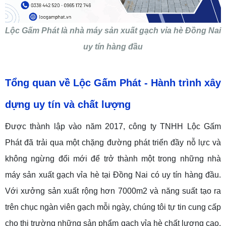
Lộc Gấm Phát là nhà máy sản xuất gạch vỉa hè Đồng Nai
uy tín hàng đầu
Tổng quan về Lộc Gấm Phát
-
Hành trình xây
dựng uy tín và chất lượng
Được thành lập vào năm 2017, công ty TNHH Lộc Gấm
Phát đã trải qua một chặng đường phát triển đầy nỗ lực và
không ngừng đổi mớ
i để trở thành một trong những nhà
máy sản xuất gạch vỉa hè tại Đồng Nai có uy tín hàng đầu.
Với xưởng sản xuất rộng hơn 7000m2 và năng suất tạo ra
trên chục ngàn viên gạch mỗi ngày, chúng tôi tự tin cung cấp
cho thị trường những sản phẩm gạch vỉa hè chất lượng cao,