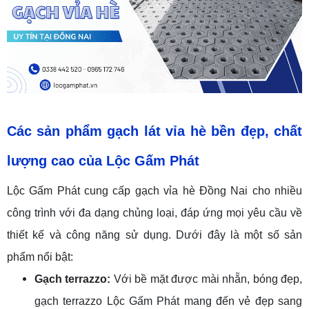
Các sản phẩm gạch lát
vỉa hè
bền
đẹp
,
chất
lượng cao của Lộc Gấm Phát
Lộc Gấm Phát cung cấp gạch vỉa hè Đồng Nai cho nhiều
công trình với đa dạng chủng loại, đáp ứng mọi yêu cầu về
thiết kế và công năng sử dụng. Dưới đây là một số sản
phẩm nổi bật:
Gạch terrazzo:
Với bề mặt được mài nhẵn, bóng đẹp,
gạch terrazzo Lộc Gấm Phát mang đến vẻ đẹp sang