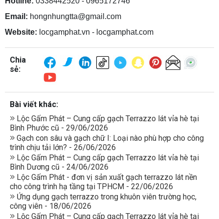
Hotline:
0338442520 - 0965172746
Email:
hongnhungtta@gmail.com
Website:
locgamphat.vn - locgamphat.com
Chia
sẻ:
Bài viết khác:
Lộc Gấm Phát – Cung cấp gạch Terrazzo lát vỉa hè tại
Bình Phước cũ - 29/06/2026
Gạch con sâu và gạch chữ I: Loại nào phù hợp cho công
trình chịu tải lớn? - 26/06/2026
Lộc Gấm Phát – Cung cấp gạch Terrazzo lát vỉa hè tại
Bình Dương cũ - 24/06/2026
Lộc Gấm Phát - đơn vị sản xuất gạch terrazzo lát nền
cho công trình hạ tầng tại TPHCM - 22/06/2026
Ứng dụng gạch terrazzo trong khuôn viên trường học,
công viên - 18/06/2026
Lộc Gấm Phát – Cung cấp gạch Terrazzo lát vỉa hè tại