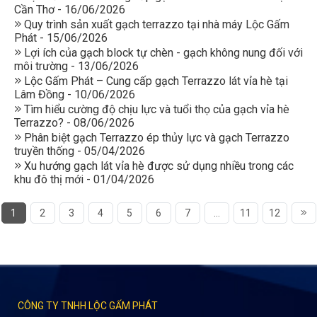
Cần Thơ - 16/06/2026
Quy trình sản xuất gạch terrazzo tại nhà máy Lộc Gấm
Phát - 15/06/2026
Lợi ích của gạch block tự chèn - gạch không nung đối với
môi trường - 13/06/2026
Lộc Gấm Phát – Cung cấp gạch Terrazzo lát vỉa hè tại
Lâm Đồng - 10/06/2026
Tìm hiểu cường độ chịu lực và tuổi thọ của gạch vỉa hè
Terrazzo? - 08/06/2026
Phân biệt gạch Terrazzo ép thủy lực và gạch Terrazzo
truyền thống - 05/04/2026
Xu hướng gạch lát vỉa hè được sử dụng nhiều trong các
khu đô thị mới - 01/04/2026
1
2
3
4
5
6
7
...
11
12
CÔNG TY TNHH LỘC GẤM PHÁT