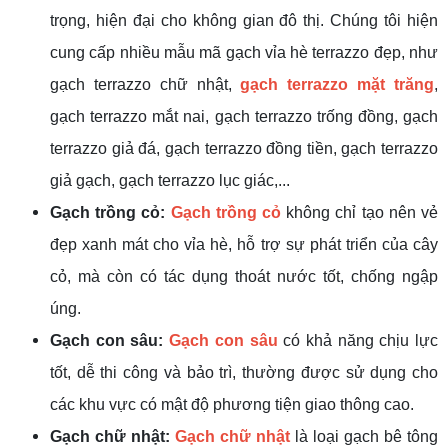
trọng, hiện đại cho không gian đô thị. Chúng tôi hiện
cung cấp nhiều mẫu mã gạch vỉa hè terrazzo đẹp, như
gạch terrazzo chữ nhật,
gạch terrazzo mặt trăng
,
gạch terrazzo mắt nai, gạch terrazzo trống đồng, gạch
terrazzo giả đá, gạch terrazzo đồng tiền, gạch terrazzo
giả gạch, gạch terrazzo lục giác,...
Gạch trồng cỏ:
Gạch trồng cỏ
không chỉ tạo nên vẻ
đẹp xanh mát cho vỉa hè, hỗ trợ sự phát triển của cây
cỏ, mà còn có tác dụng thoát nước tốt, chống ngập
úng.
Gạch con sâu:
Gạch con sâu
có khả năng chịu lực
tốt, dễ thi công và bảo trì, thường được sử dụng cho
các khu vực có mật độ phương tiện giao thông cao.
Gạch chữ nhật:
Gạch chữ nhật
là loại gạch bê tông