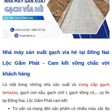
Nhà
máy sản xuất gạch vỉa hè tại Đồng Nai
Lộc Gấm Phát
-
Cam kết vững chắc với
khách hàng
Là một trong những nhà sản xuất và
cung cấp gạch
terrazzo
, gạch con sâu, gạch chữ I, gạch trồng cỏ,... uy tín
tại Đồng Nai, Lộc Gấm Phát cam kết:
Tư vấn và mang đến sản phẩm có nhiều màu sắc đa