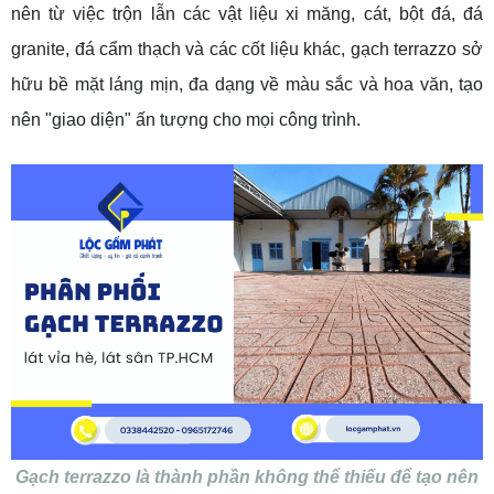
nên từ việc trộn lẫn các vật liệu xi măng, cát, bột đá, đá
granite, đá cẩm thạch và các cốt liệu khác, gạch terrazzo sở
hữu bề mặt láng mịn, đa dạng về màu sắc và hoa văn, tạo
nên "giao diện" ấn tượng cho mọi công trình.
Gạch terrazzo là thành phần không thể thiếu để tạo nên