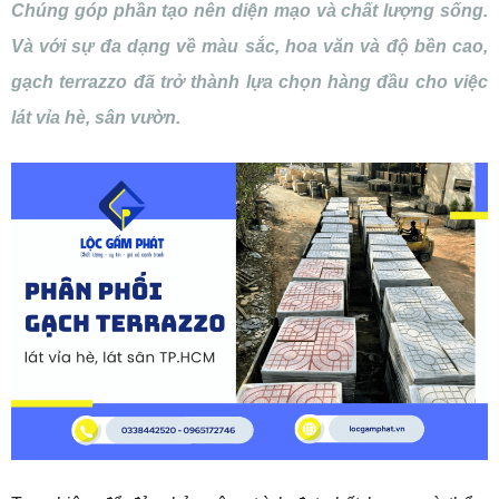
Chúng góp phần tạo nên diện mạo và chất lượng sống.
Và với sự đa dạng về màu sắc, hoa văn và độ bền cao,
gạch terrazzo đã trở thành lựa chọn hàng đầu cho việc
lát vỉa hè, sân vườn.