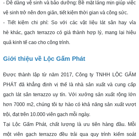
- Dễ dàng vệ sinh và bảo dưỡng: Bề mặt láng mịn giúp việc
vệ sinh trở nên đơn giản, tiết kiệm thời gian và công sức.
- Tiết kiệm chi phí: So với các vật liệu lát sân hay vỉa
hè khác, gạch terrazzo có giá thành hợp lý, mang lại hiệu
quả kinh tế cao cho công trình.
Giới thiệu về Lộc Gấm Phát
Được thành lập từ năm 2017, Công ty TNHH LỘC GẤM
PHÁT đã khẳng định vị thế là nhà sản xuất và cung cấp
gạch lát sân terrazzo uy tín. Với xưởng sản xuất rộng lớn
hơn 7000 m2, chúng tôi tự hào có khả năng sản xuất vượt
trội, đạt trên 10.000 viên gạch mỗi ngày.
Tại Lộc Gấm Phát, chất lượng là ưu tiên hàng đầu. Mỗi
một viên gạch terrazzo đều trải qua quy trình kiểm soát