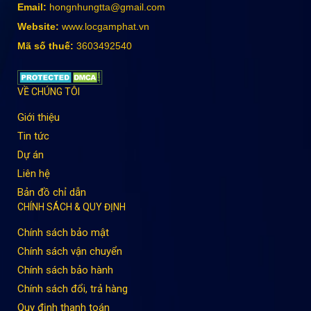
Email:
hongnhungtta@gmail.com
Website:
www.locgamphat.vn
Mã số thuế:
3603492540
VỀ CHÚNG TÔI
Giới thiệu
Tin tức
Dự án
Liên hệ
Bản đồ chỉ dẫn
CHÍNH SÁCH & QUY ĐỊNH
Chính sách bảo mật
Chính sách vận chuyển
Chính sách bảo hành
Chính sách đổi, trả hàng
Quy định thanh toán