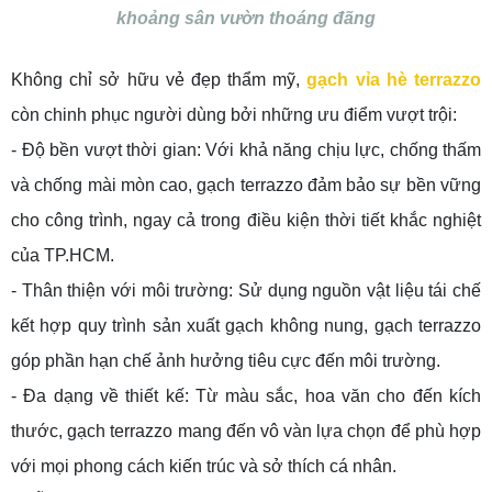
khoảng sân vườn thoáng đãng
Không chỉ sở hữu vẻ đẹp thẩm mỹ,
gạch vỉa hè terrazzo
còn chinh phục người dùng bởi những ưu điểm vượt trội:
- Độ bền vượt thời gian: Với khả năng chịu lực, chống thấm
và chống mài mòn cao, gạch terrazzo đảm bảo sự bền vững
cho công trình, ngay cả trong điều kiện thời tiết khắc nghiệt
của TP.HCM.
- Thân thiện với môi trường: Sử dụng nguồn vật liệu tái chế
kết hợp quy trình sản xuất gạch không nung, gạch terrazzo
góp phần hạn chế ảnh hưởng tiêu cực đến môi trường.
- Đa dạng về thiết kế: Từ màu sắc, hoa văn cho đến kích
thước, gạch terrazzo mang đến vô vàn lựa chọn để phù hợp
với mọi phong cách kiến trúc và sở thích cá nhân.