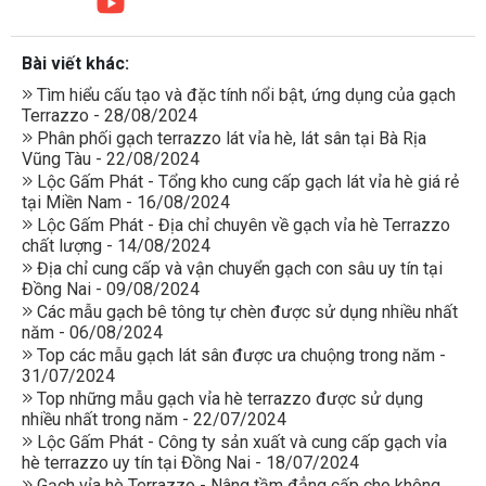
Bài viết khác:
Tìm hiểu cấu tạo và đặc tính nổi bật, ứng dụng của gạch
Terrazzo - 28/08/2024
Phân phối gạch terrazzo lát vỉa hè, lát sân tại Bà Rịa
Vũng Tàu - 22/08/2024
Lộc Gấm Phát - Tổng kho cung cấp gạch lát vỉa hè giá rẻ
tại Miền Nam - 16/08/2024
Lộc Gấm Phát - Địa chỉ chuyên về gạch vỉa hè Terrazzo
chất lượng - 14/08/2024
Địa chỉ cung cấp và vận chuyển gạch con sâu uy tín tại
Đồng Nai - 09/08/2024
Các mẫu gạch bê tông tự chèn được sử dụng nhiều nhất
năm - 06/08/2024
Top các mẫu gạch lát sân được ưa chuộng trong năm -
31/07/2024
Top những mẫu gạch vỉa hè terrazzo được sử dụng
nhiều nhất trong năm - 22/07/2024
Lộc Gấm Phát - Công ty sản xuất và cung cấp gạch vỉa
hè terrazzo uy tín tại Đồng Nai - 18/07/2024
Gạch vỉa hè Terrazzo - Nâng tầm đẳng cấp cho không