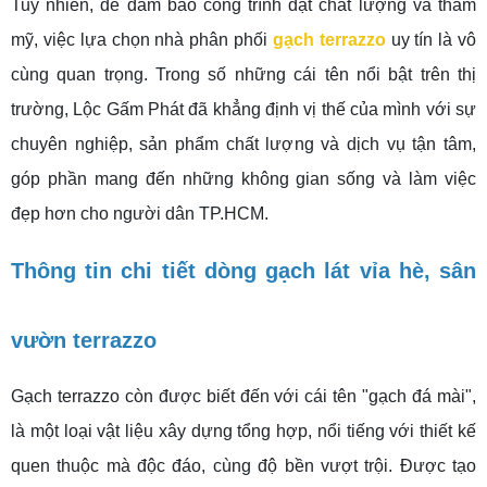
Tuy nhiên, để đảm bảo công trình đạt chất lượng và thẩm
mỹ, việc lựa chọn nhà phân phối
gạch terrazzo
uy tín là vô
cùng quan trọng. Trong số những cái tên nổi bật trên thị
trường, Lộc Gấm Phát đã khẳng định vị thế của mình với sự
chuyên nghiệp, sản phẩm chất lượng và dịch vụ tận tâm,
góp phần mang đến những không gian sống và làm việc
đẹp hơn cho người dân TP.HCM.
Thông tin chi tiết dòng gạch lát vỉa hè, sân
vườn terrazzo
Gạch terrazzo còn được biết đến với cái tên "gạch đá mài",
là một loại vật liệu xây dựng tổng hợp, nổi tiếng với thiết kế
quen thuộc mà độc đáo, cùng độ bền vượt trội. Được tạo