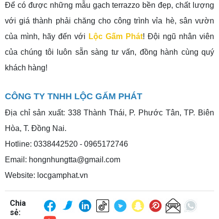
Để có được những mẫu gạch terrazzo bền đẹp, chất lượng
với giá thành phải chăng cho công trình vỉa hè, sân vườn
của mình, hãy đến với
Lộc Gấm Phát
! Đội ngũ nhân viên
của chúng tôi luôn sẵn sàng tư vấn, đồng hành cùng quý
khách hàng!
CÔNG TY TNHH LỘC GẤM PHÁT
Địa chỉ sản xuất: 338 Thành Thái, P. Phước Tân, TP. Biên
Hòa, T. Đồng Nai.
Hotline: 0338442520 - 0965172746
Email: hongnhungtta@gmail.com
Website: locgamphat.vn
Chia
sẻ: