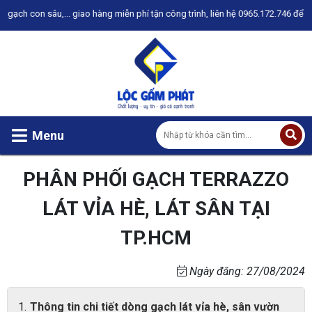
n sâu,... giao hàng miễn phí tận công trình, liên hệ 0965.172.746 để được tư v
Menu
PHÂN PHỐI GẠCH TERRAZZO
LÁT VỈA HÈ, LÁT SÂN TẠI
TP.HCM
Ngày đăng: 27/08/2024
Thông tin chi tiết dòng gạch lát vỉa hè, sân vườn