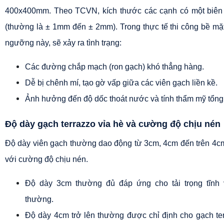
400x400mm. Theo TCVN, kích thước các cạnh có một biên đ
(thường là ± 1mm đến ± 2mm). Trong thực tế thi công bề mặt 
ngưỡng này, sẽ xảy ra tình trạng:
Các đường chắp mạch (ron gạch) khó thẳng hàng.
Dễ bị chênh mí, tạo gờ vấp giữa các viên gạch liền kề.
Ảnh hưởng đến độ dốc thoát nước và tính thẩm mỹ tổng 
Độ dày gạch terrazzo vỉa hè và cường độ chịu nén
Độ dày viên gạch thường dao động từ 3cm, 4cm đến trên 4cm
với cường độ chịu nén.
Độ dày 3cm thường đủ đáp ứng cho tải trọng tĩnh 
thường.
Độ dày 4cm trở lên thường được chỉ định cho gạch terr