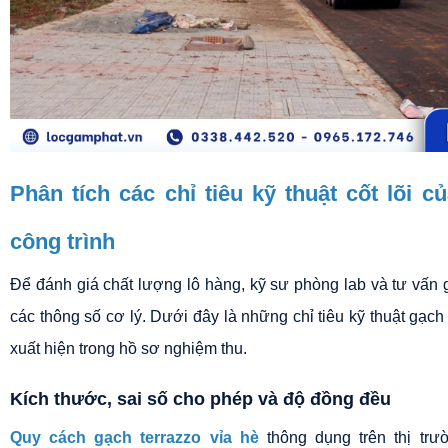
Phân tích các chỉ tiêu kỹ thuật cốt lõi củ
công trình
Để đánh giá chất lượng lô hàng, kỹ sư phòng lab và tư vấn g
các thông số cơ lý. Dưới đây là những chỉ tiêu kỹ thuật gạch 
xuất hiện trong hồ sơ nghiệm thu.
Kích thước, sai số cho phép và độ đồng đều
Quy cách gạch terrazzo vỉa hè
 thông dụng trên thị tr