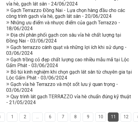
vỉa hè, gạch lát sân - 24/06/2024
Gạch Terrazzo Đồng Nai - Lựa chọn hàng đầu cho các
công trình gạch vỉa hè, gạch lát sân - 20/06/2024
Những ưu điểm và nhược điểm của gạch Terrazzo -
18/06/2024
Địa chỉ phân phối gạch con sâu vỉa hè chất lượng tại
Đồng Nai - 03/06/2024
Gạch terrazzo cánh quạt và những lợi ích khi sử dụng -
03/06/2024
Gạch trồng cỏ đẹp chất lượng cao nhiều mẫu mã tại Lộc
Gấm Phát - 03/06/2024
Bỏ túi kinh nghiệm khi chọn gạch lát sân từ chuyên gia tại
Lộc Gấm Phát - 03/06/2024
Gạch vỉa hè Terrazzo và một sốt lưu ý quan trọng -
03/06/2024
Quy trình lát gạch TERRAZZO vỉa hè chuẩn đúng kỹ thuật
- 21/05/2024
1
2
...
6
7
8
9
10
11
12