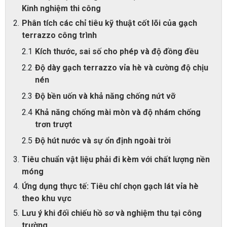
Kinh nghiệm thi công
Phân tích các chỉ tiêu kỹ thuật cốt lõi của gạch
terrazzo công trình
Kích thước, sai số cho phép và độ đồng đều
Độ dày gạch terrazzo vỉa hè và cường độ chịu
nén
Độ bền uốn và khả năng chống nứt vỡ
Khả năng chống mài mòn và độ nhám chống
trơn trượt
Độ hút nước và sự ổn định ngoài trời
Tiêu chuẩn vật liệu phải đi kèm với chất lượng nền
móng
Ứng dụng thực tế: Tiêu chí chọn gạch lát vỉa hè
theo khu vực
Lưu ý khi đối chiếu hồ sơ và nghiệm thu tại công
trường