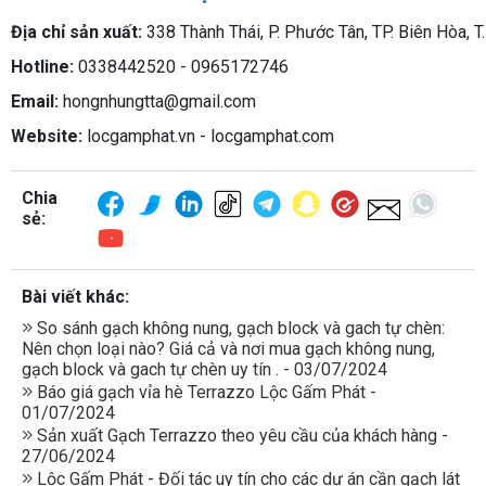
Địa chỉ sản xuất:
338 Thành Thái, P. Phước Tân, TP. Biên Hòa, T
Hotline:
0338442520 - 0965172746
Email:
hongnhungtta@gmail.com
Website:
locgamphat.vn - locgamphat.com
Chia
sẻ:
Bài viết khác:
So sánh gạch không nung, gạch block và gach tự chèn:
Nên chọn loại nào? Giá cả và nơi mua gạch không nung,
gạch block và gach tự chèn uy tín . - 03/07/2024
Báo giá gạch vỉa hè Terrazzo Lộc Gấm Phát -
01/07/2024
Sản xuất Gạch Terrazzo theo yêu cầu của khách hàng -
27/06/2024
Lộc Gấm Phát - Đối tác uy tín cho các dự án cần gạch lát