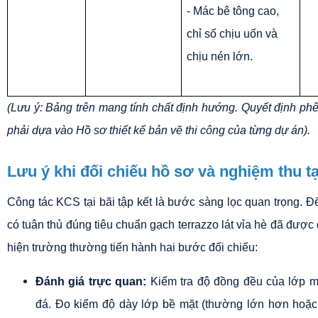
- Mác bê tông cao, 
chỉ số chịu uốn và 
chịu nén lớn.
(Lưu ý: Bảng trên mang tính chất định hướng. Quyết định phê 
phải dựa vào Hồ sơ thiết kế bản vẽ thi công của từng dự án).
Lưu ý khi đối chiếu hồ sơ và nghiệm thu t
Công tác KCS tại bãi tập kết là bước sàng lọc quan trọng. Đ
có tuân thủ đúng tiêu chuẩn gạch terrazzo lát vỉa hè đã được 
hiện trường thường tiến hành hai bước đối chiếu:
Đánh giá trực quan:
 Kiểm tra độ đồng đều của lớp m
đá. Đo kiểm độ dày lớp bề mặt (thường lớn hơn hoặc