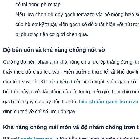
có tải trọng phức tạp.
Nếu lựa chọn độ dày gạch terrazzo vỉa hè mỏng hơn so 
của hồ sơ kỹ thuật, viên gạch sẽ dễ xuất hiện vết nứt rạn
bị phương tiện cơ giới chèn qua.
Độ bền uốn và khả năng chống nứt vỡ
Cường độ nén phản ánh khả năng chịu lực ép thẳng đứng, tro
thấy mức độ chịu lực vặn. Hiện trường thực tế rất khó duy trì
của lớp vữa lót. Khi nền bên dưới bị co ngót, viên gạch có 
bộ. Lúc này, dưới tác động của tải trọng, nếu giới hạn chịu uốn 
gạch có nguy cơ gãy đôi. Do đó, 
tiêu chuẩn gạch terrazzo 
định cụ thể về chỉ số lực uốn gãy.
Khả năng chống mài mòn và độ nhám chống trơn t