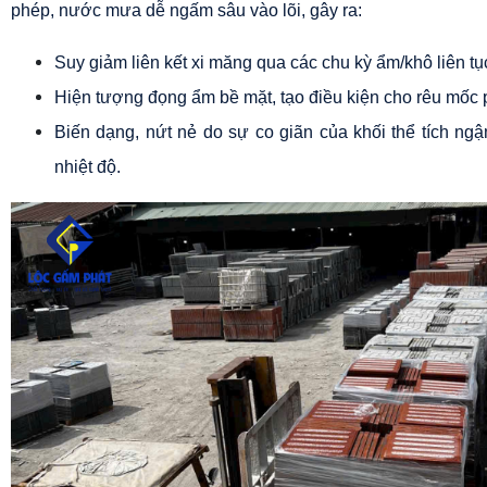
phép, nước mưa dễ ngấm sâu vào lõi, gây ra:
Suy giảm liên kết xi măng qua các chu kỳ ẩm/khô liên tụ
Hiện tượng đọng ẩm bề mặt, tạo điều kiện cho rêu mốc p
Biến dạng, nứt nẻ do sự co giãn của khối thể tích ng
nhiệt độ.