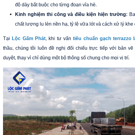
độ dày bắt buộc cho từng đoạn vỉa hè.
Kinh nghiệm thi công và điều kiện hiện trường:
 Ba
chất lượng lu lèn nền hạ, tỷ lệ vữa lót và cách xử lý khe 
Tại 
Lộc Gấm Phát
, khi tư vấn 
tiêu chuẩn gạch terrazzo l
thầu, chúng tôi luôn đề nghị đối chiếu trực tiếp với bản vẽ 
duyệt, thay vì chỉ dùng một bộ thông số chung cho mọi vị trí.