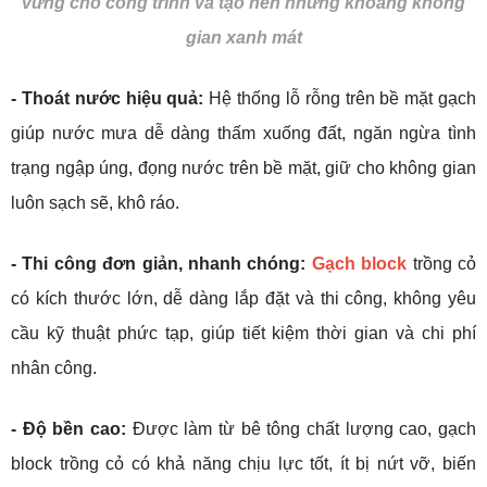
vững cho công trình và tạo nên những khoảng không
gian xanh mát
- Thoát nước hiệu quả:
Hệ thống lỗ rỗng trên bề mặt gạch
giúp nước mưa dễ dàng thấm xuống đất, ngăn ngừa tình
trạng ngập úng, đọng nước trên bề mặt, giữ cho không gian
luôn sạch sẽ, khô ráo.
- Thi công đơn giản, nhanh chóng:
Gạch block
trồng cỏ
có kích thước lớn, dễ dàng lắp đặt và thi công, không yêu
cầu kỹ thuật phức tạp, giúp tiết kiệm thời gian và chi phí
nhân công.
- Độ bền cao:
Được làm từ bê tông chất lượng cao, gạch
block trồng cỏ có khả năng chịu lực tốt, ít bị nứt vỡ, biến