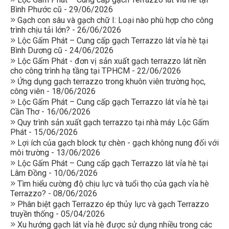
Bình Phước cũ - 29/06/2026
Gạch con sâu và gạch chữ I: Loại nào phù hợp cho công
trình chịu tải lớn? - 26/06/2026
Lộc Gấm Phát – Cung cấp gạch Terrazzo lát vỉa hè tại
Bình Dương cũ - 24/06/2026
Lộc Gấm Phát - đơn vị sản xuất gạch terrazzo lát nền
cho công trình hạ tầng tại TPHCM - 22/06/2026
Ứng dụng gạch terrazzo trong khuôn viên trường học,
công viên - 18/06/2026
Lộc Gấm Phát – Cung cấp gạch Terrazzo lát vỉa hè tại
Cần Thơ - 16/06/2026
Quy trình sản xuất gạch terrazzo tại nhà máy Lộc Gấm
Phát - 15/06/2026
Lợi ích của gạch block tự chèn - gạch không nung đối với
môi trường - 13/06/2026
Lộc Gấm Phát – Cung cấp gạch Terrazzo lát vỉa hè tại
Lâm Đồng - 10/06/2026
Tìm hiểu cường độ chịu lực và tuổi thọ của gạch vỉa hè
Terrazzo? - 08/06/2026
Phân biệt gạch Terrazzo ép thủy lực và gạch Terrazzo
truyền thống - 05/04/2026
Xu hướng gạch lát vỉa hè được sử dụng nhiều trong các