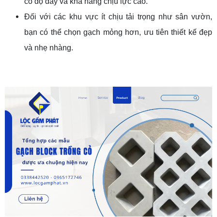
có độ dày và khả năng chịu lực cao.
Đối với các khu vực ít chịu tải trọng như sân vườn,
bạn có thể chọn gạch mỏng hơn, ưu tiên thiết kế đẹp
và nhẹ nhàng.