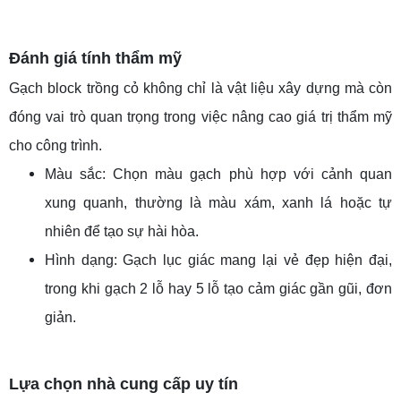
Đánh giá tính thẩm mỹ
Gạch block trồng cỏ không chỉ là vật liệu xây dựng mà còn
đóng vai trò quan trọng trong việc nâng cao giá trị thẩm mỹ
cho công trình.
Màu sắc: Chọn màu gạch phù hợp với cảnh quan
xung quanh, thường là màu xám, xanh lá hoặc tự
nhiên để tạo sự hài hòa.
Hình dạng: Gạch lục giác mang lại vẻ đẹp hiện đại,
trong khi gạch 2 lỗ hay 5 lỗ tạo cảm giác gần gũi, đơn
giản.
Lựa chọn nhà cung cấp uy tín