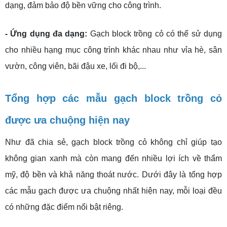
dạng, đảm bảo độ bền vững cho công trình.
- Ứng dụng đa dạng:
Gạch block trồng cỏ có thể sử dụng
cho nhiều hạng mục công trình khác nhau như vỉa hè, sân
vườn, công viên, bãi đậu xe, lối đi bộ,...
Tổng hợp các mẫu gạch block trồng cỏ
được ưa chuộng hiện nay
Như đã chia sẻ, gạch block trồng cỏ không chỉ giúp tạo
không gian xanh mà còn mang đến nhiều lợi ích về thẩm
mỹ, độ bền và khả năng thoát nước. Dưới đây là tổng hợp
các mẫu gạch được ưa chuộng nhất hiện nay, mỗi loại đều
có những đặc điểm nổi bật riêng.