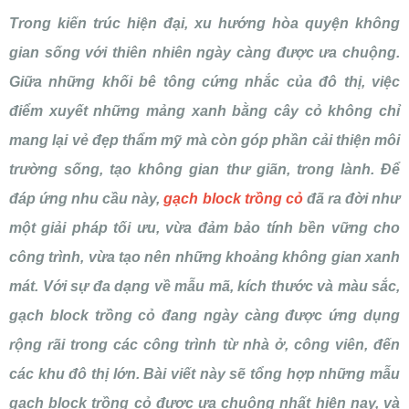
Trong kiến trúc hiện đại, xu hướng hòa quyện không
gian sống với thiên nhiên ngày càng được ưa chuộng.
Giữa những khối bê tông cứng nhắc của đô thị, việc
điểm xuyết những mảng xanh bằng cây cỏ không chỉ
mang lại vẻ đẹp thẩm mỹ mà còn góp phần cải thiện môi
trường sống, tạo không gian thư giãn, trong lành. Để
đáp ứng nhu cầu này,
gạch block trồng cỏ
đã ra đời như
một giải pháp tối ưu, vừa đảm bảo tính bền vững cho
công trình, vừa tạo nên những khoảng không gian xanh
mát. Với sự đa dạng về mẫu mã, kích thước và màu sắc,
gạch block trồng cỏ đang ngày càng được ứng dụng
rộng rãi trong các công trình từ nhà ở, công viên, đến
các khu đô thị lớn. Bài viết này sẽ tổng hợp những mẫu
gạch block trồng cỏ được ưa chuộng nhất hiện nay, và