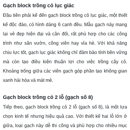
Gạch block trồng cỏ lục giác
Đầu tiên phải kể đến gạch block trồng cỏ lục giác, một thiết
kế độc đáo, có hình dáng 6 cạnh đều. Mẫu gạch này mang
lại vẻ đẹp hiện đại và cân đối, rất phù hợp cho các công
trình như sân vườn, công viên hay vỉa hè. Với khả năng
chịu lực tốt, gạch lục giác không chỉ đảm bảo tính bền vững
mà còn tạo điều kiện thuận lợi cho việc trồng cây cỏ.
Khoảng trống giữa các viên gạch góp phần tạo không gian
xanh hài hòa và mát mẻ.
Gạch block trồng cỏ 2 lỗ (gạch số 8)
Tiếp theo, gạch block trồng cỏ 2 lỗ (gạch số 8), là một lựa
chọn kinh tế nhưng hiệu quả cao. Với thiết kế hai lỗ lớn ở
giữa, loại gạch này dễ thi công và phù hợp cho nhiều mục