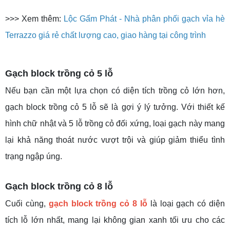
>>> Xem thêm:
Lộc Gấm Phát - Nhà phân phối gạch vỉa hè
Terrazzo giá rẻ chất lượng cao, giao hàng tại công trình
Gạch block trồng cỏ 5 lỗ
Nếu bạn cần một lựa chọn có diện tích trồng cỏ lớn hơn,
gạch block trồng cỏ 5 lỗ sẽ là gợi ý lý tưởng. Với thiết kế
hình chữ nhật và 5 lỗ trồng cỏ đối xứng, loại gạch này mang
lại khả năng thoát nước vượt trội và giúp giảm thiểu tình
trạng ngập úng.
Gạch block trồng cỏ 8 lỗ
Cuối cùng,
gạch block trồng cỏ 8 lỗ
là loại gạch có diện
tích lỗ lớn nhất, mang lại không gian xanh tối ưu cho các