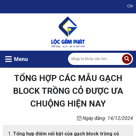
Công ty TNHH Lộc
Menu
TỔNG HỢP CÁC MẪU GẠCH
BLOCK TRỒNG CỎ ĐƯỢC ƯA
CHUỘNG HIỆN NAY
Ngày đăng: 14/12/2024
Tổng hợp điểm nổi bật của gạch block trồng cỏ