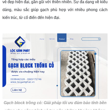
vẻ đẹp hiện đại, gần gũi với thiên nhiên. Sự đa dạng về kiểu
dáng, màu sắc giúp gạch phù hợp với nhiều phong cách
kiến trúc, từ cổ điển đến hiện đại.
Gạch block trồng cỏ: Giải pháp tối ưu đảm bảo tính bền