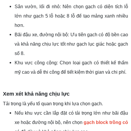
Sân vườn, lối đi nhỏ: Nên chọn gạch có diện tích lỗ
lớn như gạch 5 lỗ hoặc 8 lỗ để tạo mảng xanh nhiều
hơn.
Bãi đậu xe, đường nội bộ: Ưu tiên gạch có độ bền cao
và khả năng chịu lực tốt như gạch lục giác hoặc gạch
số 8.
Khu vực công cộng: Chọn loại gạch có thiết kế thẩm
mỹ cao và dễ thi công để tiết kiệm thời gian và chi phí.
Xem xét khả năng chịu lực
Tải trọng là yếu tố quan trọng khi lựa chọn gạch.
Nếu khu vực cần lắp đặt có tải trọng lớn như bãi đậu
xe hoặc đường nội bộ, nên chọn
gạch block trồng cỏ