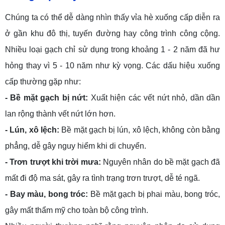
Chúng ta có thể dễ dàng nhìn thấy vỉa hè xuống cấp diễn ra
ở gần khu đô thị, tuyến đường hay công trình công cộng.
Nhiều loại gạch chỉ sử dụng trong khoảng 1 - 2 năm đã hư
hỏng thay vì 5 - 10 năm như kỳ vọng. Các dấu hiệu xuống
cấp thường gặp như:
- Bề mặt gạch bị nứt:
Xuất hiện các vết nứt nhỏ, dần dần
lan rộng thành vết nứt lớn hơn.
- Lún, xô lệch:
Bề mặt gạch bị lún, xô lệch, không còn bằng
phẳng, dễ gây nguy hiểm khi di chuyển.
- Trơn trượt khi trời mưa:
Nguyên nhân do bề mặt gạch đã
mất đi độ ma sát, gây ra tình trạng trơn trượt, dễ té ngã.
- Bay màu, bong tróc:
Bề mặt gạch bị phai màu, bong tróc,
gây mất thẩm mỹ cho toàn bộ công trình.