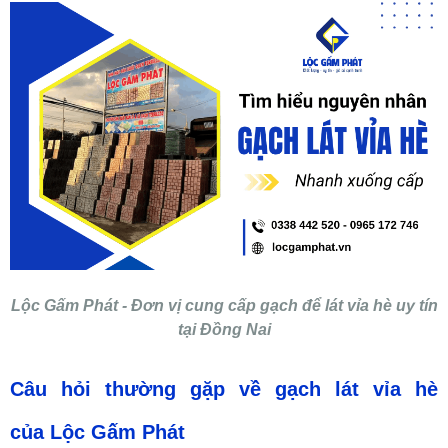
Lộc Gấm Phát - Đơn vị cung cấp gạch để lát vỉa hè uy tín
tại Đồng Nai
Câu hỏi thường gặp về gạch lát vỉa hè
của Lộc Gấm Phát