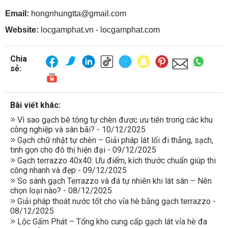
Email:
hongnhungtta@gmail.com
Website:
locgamphat.vn - locgamphat.com
Chia
sẻ:
Bài viết khác:
Vì sao gạch bê tông tự chèn được ưu tiên trong các khu
công nghiệp và sân bãi? - 10/12/2025
Gạch chữ nhật tự chèn – Giải pháp lát lối đi thẳng, sạch,
tinh gọn cho đô thị hiện đại - 09/12/2025
Gạch terrazzo 40x40: Ưu điểm, kích thước chuẩn giúp thi
công nhanh và đẹp - 09/12/2025
So sánh gạch Terrazzo và đá tự nhiên khi lát sân – Nên
chọn loại nào? - 08/12/2025
Giải pháp thoát nước tốt cho vỉa hè bằng gạch terrazzo -
08/12/2025
Lộc Gấm Phát – Tổng kho cung cấp gạch lát vỉa hè đa