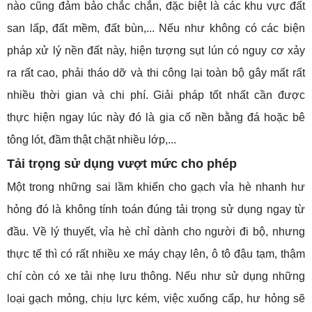
nào cũng đảm bảo chắc chắn, đặc biệt là các khu vực đất
san lấp, đất mềm, đất bùn,... Nếu như không có các biện
pháp xử lý nền đất này, hiện tượng sụt lún có nguy cơ xảy
ra rất cao, phải tháo dỡ và thi công lại toàn bộ gây mất rất
nhiều thời gian và chi phí. Giải pháp tốt nhất cần được
thực hiện ngay lúc này đó là gia cố nền bằng đá hoặc bê
tông lót, đầm thật chặt nhiều lớp,...
Tải trọng sử dụng vượt mức cho phép
Một trong những sai lầm khiến cho gạch vỉa hè nhanh hư
hỏng đó là không tính toán đúng tải trọng sử dụng ngay từ
đầu. Về lý thuyết, vỉa hè chỉ dành cho người đi bộ, nhưng
thực tế thì có rất nhiều xe máy chạy lên, ô tô đậu tạm, thậm
chí còn có xe tải nhẹ lưu thông. Nếu như sử dụng những
loại gạch mỏng, chịu lực kém, việc xuống cấp, hư hỏng sẽ