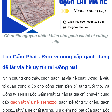
Có nhiều nguyên nhân khiến cho gạch vỉa hè bị xuống
cấp
Lộc Gấm Phát - Đơn vị cung cấp gạch dùng
để lát vỉa hè uy tín tại Đồng Nai
Nhìn chung cho thấy, chọn gạch lát vỉa hè chất lượng là yếu
tố quan trọng giúp cho công trình bền bỉ, tăng tuổi thọ. Và
Công ty TNHH Lộc Gấm Phát tự hào là địa chỉ chuyên cung
cấp
gạch lát vỉa hè Terrazzo
, gạch bê tông tự chèn, gạch
block,.. lát vỉa hè chất lượng. Ưu điểm nổi bật của gạch Lộc