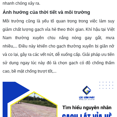
nhanh chóng xảy ra.
Ảnh hưởng của thời tiết và môi trường
Môi trường cũng là yếu tố quan trọng trong việc làm suy
giảm chất lượng gạch vỉa hè theo thời gian. Khí hậu tại Việt
Nam thường xuyên chịu nắng nóng gay gắt, mưa
nhiều,... Điều này khiến cho gạch thường xuyên bị giãn nở
và co lại, gây ra các vết nứt, dễ xuống cấp. Giải pháp ưu tiên
sử dụng ngay lúc này đó là chọn gạch có độ chống thấm
cao, bề mặt chống trượt tốt,...