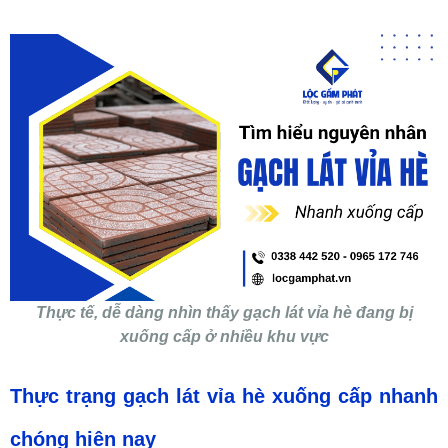
Thực tế, dễ dàng nhìn thấy gạch lát vỉa hè đang bị
xuống cấp ở nhiều khu vực
Thực trạng gạch lát vỉa hè xuống cấp nhanh
chóng hiện nay