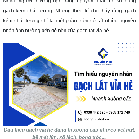
Nhiều người thường nghĩ rằng nguyên nhân do sử dụng
gạch kém chất lượng. Nhưng thực tế cho thấy rằng, gạch
kém chất lượng chỉ là một phần, còn có rất nhiều nguyên
nhân ảnh hưởng đến độ bền của gạch lát vỉa hè.
Dấu hiệu gạch vỉa hè đang bị xuống cấp như có vết nứt,
bề mặt lún, xô lệch, bong tróc,...