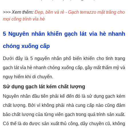
>>> Xem thêm:
Đẹp, bền và rẻ - Gạch terrazzo mặt trăng cho
mọi công trình vỉa hè
5 Nguyên nhân khiến gạch lát vỉa hè nhanh
chóng xuống cấp
Dưới đây là 5 nguyên nhân phổ biến khiến cho tình trạng
gạch lát vỉa hè nhanh chóng xuống cấp, gây mất thẩm mỹ và
nguy hiểm khi di chuyển.
Sử dụng gạch lát kém chất lượng
Nguyên nhân đầu tiên phải kể đến đó là sử dụng gạch kém
chất lượng. Bởi vì không phải nhà cung cấp nào cũng đảm
bảo chất lượng của từng viên gạch trong quá trình sản xuất.
Có thể là do được sản xuất thủ công, dây chuyền cũ, không