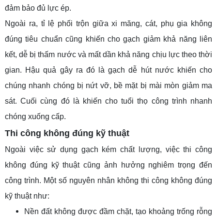
đảm bảo đủ lực ép.
Ngoài ra, tỉ lệ phối trộn giữa xi măng, cát, phụ gia không
đúng tiêu chuẩn cũng khiến cho gạch giảm khả năng liên
kết, dễ bị thấm nước và mất dần khả năng chịu lực theo thời
gian. Hậu quả gây ra đó là gạch dễ hút nước khiến cho
chúng nhanh chóng bị nứt vỡ, bề mặt bị mài mòn giảm ma
sát. Cuối cùng đó là khiến cho tuổi thọ công trình nhanh
chóng xuống cấp.
Thi công không đúng kỹ thuật
Ngoài việc sử dụng gạch kém chất lượng, việc thi công
không đúng kỹ thuật cũng ảnh hưởng nghiêm trọng đến
công trình. Một số nguyên nhân không thi công không đúng
kỹ thuật như:
Nền đất không được đầm chặt, tạo khoảng trống rỗng