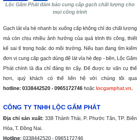
Lộc Gấm Phát đảm bảo cung cấp gạch chất lượng cho
mọi công trình
Gạch lát vỉa hè nhanh bị xuống cấp không chỉ do chất lượng
mà còn chịu nhiều ảnh hưởng của quá trình thi công, thiết
kế sai tỉ trọng hoặc do môi trường. Nếu bạn đang tìm kiếm
đơn vị cung cấp gạch dùng để lát vỉa hè đẹp - bền, Lộc Gấm
Phát chính là địa chỉ đáng tin cậy. Để được tư vấn cụ thể
hơn, quý khách có thể liên hệ với chúng tôi qua
hotline: 0338442520 - 0965172746
hoặc
locgamphat.vn
.
CÔNG TY TNHH LỘC GẤM PHÁT
Địa chỉ sản xuất:
338 Thành Thái, P. Phước Tân, TP. Biên
Hòa, T. Đồng Nai.
Hotline:
0338442520 - 0965172746