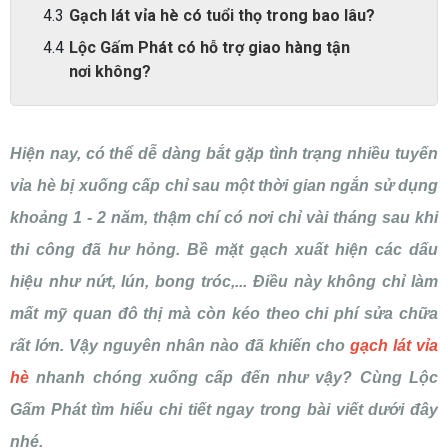
Gạch lát vỉa hè có tuổi thọ trong bao lâu?
Lộc Gấm Phát có hỗ trợ giao hàng tận
nơi không?
Hiện nay, có thể dễ dàng bắt gặp tình trạng nhiều tuyến
vỉa hè bị xuống cấp chỉ sau một thời gian ngắn sử dụng
khoảng 1 - 2 năm, thậm chí có nơi chỉ vài tháng sau khi
thi công đã hư hỏng. Bề mặt gạch xuất hiện các dấu
hiệu như nứt, lún, bong tróc,... Điều này không chỉ làm
mất mỹ quan đô thị mà còn kéo theo chi phí sửa chữa
rất lớn. Vậy nguyên nhân nào đã khiến cho
gạch lát vỉa
h
è
nhanh chóng xuống cấp đến như vậy? Cùng Lộc
Gấm Phát tìm hiểu chi tiết ngay trong bài viết dưới đây
nhé.