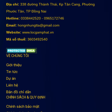
Địa chỉ:
338 đường Thành Thái, Kp Tân Cang, Phường
Phước Tân, TP Đồng Nai
Hotline:
0338442520 - 0965172746
Email:
hongnhungtta@gmail.com
Website:
www.locgamphat.vn
Mã số thuế:
3603492540
VỀ CHÚNG TÔI
Giới thiệu
Tin tức
Dự án
Liên hệ
Bản đồ chỉ dẫn
CHÍNH SÁCH & QUY ĐỊNH
Chính sách bảo mật