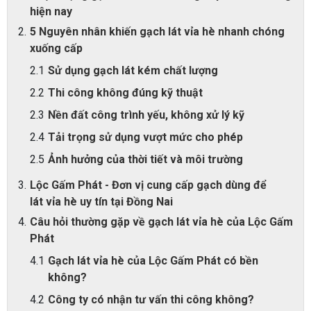
hiện nay
5 Nguyên nhân khiến gạch lát vỉa hè nhanh chóng
xuống cấp
Sử dụng gạch lát kém chất lượng
Thi công không đúng kỹ thuật
Nền đất công trình yếu, không xử lý kỹ
Tải trọng sử dụng vượt mức cho phép
Ảnh hưởng của thời tiết và môi trường
Lộc Gấm Phát - Đơn vị cung cấp gạch dùng để
lát vỉa hè uy tín tại Đồng Nai
Câu hỏi thường gặp về gạch lát vỉa hè của Lộc Gấm
Phát
Gạch lát vỉa hè của Lộc Gấm Phát có bền
không?
Công ty có nhận tư vấn thi công không?