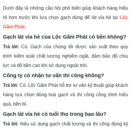
Dưới đây là những câu hỏi phổ biến giúp khách hàng hiểu
rõ hơn trước khi lựa chọn gạch dùng để lát vỉa hè tại
Lộc
Gấm Phát
:
Gạch lát vỉa hè của Lộc Gấm Phát có bền không?
Trả lời:
Có. Gạch của chúng tôi được sản xuất theo quy
trình kiểm soát chất lượng nghiêm ngặt, đảm bảo độ chịu
lực và độ bền cao khi sử dụng ngoài trời.
Công ty có nhận tư vấn thi công không?
Trả lời:
Có. Lộc Gấm Phát hỗ trợ tư vấn kỹ thuật giúp khách
hàng lựa chọn đúng loại gạch và thi công công trình hiệu
quả, bền bỉ.
Gạch lát vỉa hè có tuổi thọ trong bao lâu?
Trả lời:
Nếu sử dụng gạch chất lượng và thi công đúng kỹ