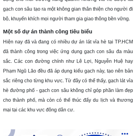
gạch con sâu tạo ra một không gian thân thiện cho người đi
bộ, khuyến khích mọi người tham gia giao thông bền vững.
Một
số
dự án thành công
tiêu biểu
Hiện nay đã và đang có nhiều dự án lát vỉa hè tại TP.HCM
đã thành công trong việc ứng dụng gạch con sâu đa màu
sắc. Các con đường chính như Lê Lợi, Nguyễn Huệ hay
Phạm Ngũ Lão đều đã áp dụng kiểu gạch này, tạo nên bản
sắc riêng cho từng khu vực. Từ đây có thể thấy, gạch lát vỉa
hè đường phố - gạch con sâu không chỉ góp phần làm đẹp
cho thành phố, mà còn có thể thúc đẩy du lịch và thương
mại tại các khu vực đông dân cư.