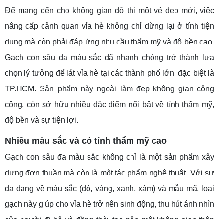
Để mang đến cho không gian đô thị một vẻ đẹp mới, việc
nâng cấp cảnh quan vỉa hè không chỉ dừng lại ở tính tiện
dụng mà còn phải đáp ứng nhu cầu thẩm mỹ và độ bền cao.
Gạch con sâu đa màu sắc đã nhanh chóng trở thành lựa
chọn lý tưởng để lát vỉa hè tại các thành phố lớn, đặc biệt là
TP.HCM. Sản phẩm này ngoài làm đẹp không gian công
cộng, còn sở hữu nhiều đặc điểm nổi bật về tính thẩm mỹ,
độ bền và sự tiện lợi.
Nhiều
màu sắc và có t
ính thẩm mỹ cao
Gạch con sâu đa màu sắc không chỉ là một sản phẩm xây
dựng đơn thuần mà còn là một tác phẩm nghệ thuật. Với sự
đa dạng về màu sắc (đỏ, vàng, xanh, xám) và mẫu mã, loại
gạch này giúp cho vỉa hè trở nên sinh động, thu hút ánh nhìn