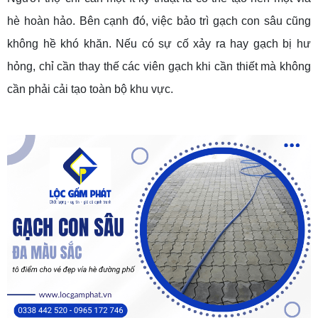
hè hoàn hảo. Bên cạnh đó, việc bảo trì gạch con sâu cũng
không hề khó khăn. Nếu có sự cố xảy ra hay gạch bị hư
hỏng, chỉ cần thay thế các viên gạch khi cần thiết mà không
cần phải cải tạo toàn bộ khu vực.