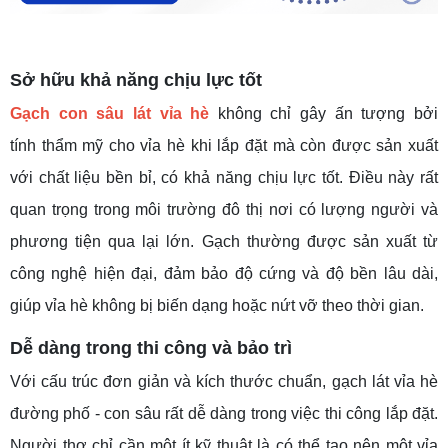
Sở
hữu
khả năng chịu lực tốt
Gạch con sâu lát vỉa hè
không chỉ gây ấn tượng bởi
tính thẩm mỹ cho vỉa hè khi lắp đặt mà còn được sản xuất
với chất liệu bền bỉ, có khả năng chịu lực tốt. Điều này rất
quan trọng trong môi trường đô thị nơi có lượng người và
phương tiện qua lại lớn. Gạch thường được sản xuất từ
công nghệ hiện đại, đảm bảo độ cứng và độ bền lâu dài,
giúp vỉa hè không bị biến dạng hoặc nứt vỡ theo thời gian.
Dễ dàng trong thi công và bảo trì
Với cấu trúc đơn giản và kích thước chuẩn, gạch lát vỉa hè
đường phố - con sâu rất dễ dàng trong việc thi công lắp đặt.
Người thợ chỉ cần một ít kỹ thuật là có thể tạo nên một vỉa