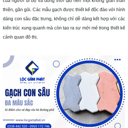
của người đi bộ và đồng thời tạo nên một không gian thân
thiện, gần gũi. Các mẫu gạch được thiết kế độc đáo với hình
dáng con sâu đặc trưng, không chỉ dễ dàng kết hợp với các
kiến trúc xung quanh mà còn tạo ra sự mới mẻ trong thiết kế
cảnh quan đô thị.