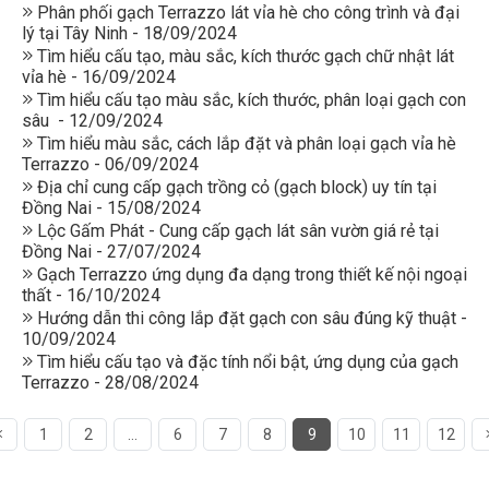
Phân phối gạch Terrazzo lát vỉa hè cho công trình và đại
lý tại Tây Ninh - 18/09/2024
Tìm hiểu cấu tạo, màu sắc, kích thước gạch chữ nhật lát
vỉa hè - 16/09/2024
Tìm hiểu cấu tạo màu sắc, kích thước, phân loại gạch con
sâu - 12/09/2024
Tìm hiểu màu sắc, cách lắp đặt và phân loại gạch vỉa hè
Terrazzo - 06/09/2024
Địa chỉ cung cấp gạch trồng cỏ (gạch block) uy tín tại
Đồng Nai - 15/08/2024
Lộc Gấm Phát - Cung cấp gạch lát sân vườn giá rẻ tại
Đồng Nai - 27/07/2024
Gạch Terrazzo ứng dụng đa dạng trong thiết kế nội ngoại
thất - 16/10/2024
Hướng dẫn thi công lắp đặt gạch con sâu đúng kỹ thuật -
10/09/2024
Tìm hiểu cấu tạo và đặc tính nổi bật, ứng dụng của gạch
Terrazzo - 28/08/2024
1
2
...
6
7
8
9
10
11
12