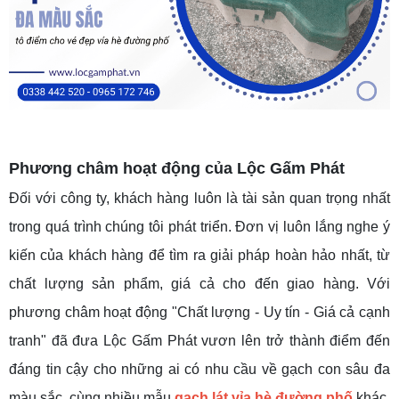
Phương châm hoạt động
của Lộc Gấm Phát
Đối với công ty, khách hàng luôn là tài sản quan trọng nhất
trong quá trình chúng tôi phát triển. Đơn vị luôn lắng nghe ý
kiến của khách hàng để tìm ra giải pháp hoàn hảo nhất, từ
chất lượng sản phẩm, giá cả cho đến giao hàng. Với
phương châm hoạt động "Chất lượng - Uy tín - Giá cả cạnh
tranh" đã đưa Lộc Gấm Phát vươn lên trở thành điểm đến
đáng tin cậy cho những ai có nhu cầu về gạch con sâu đa
màu sắc, cùng nhiều mẫu
gạch lát vỉa hè đường phố
khác.