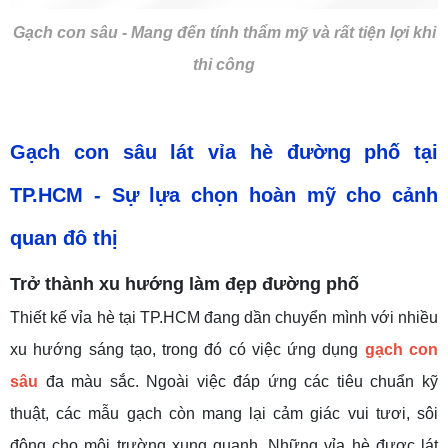
Gạch con sâu - Mang đến tính thẩm mỹ và rất tiện lợi khi
thi công
Gạch con sâu lát vỉa hè đường phố tại
TP.HCM
- Sự lựa chọn hoàn mỹ cho cảnh
quan đô thị
Trở
thành
xu hướng làm
đẹp
đường phố
Thiết kế vỉa hè tại TP.HCM đang dần chuyển mình với nhiều
xu hướng sáng tạo, trong đó có việc ứng dụng
gạch con
sâu
đa màu sắc. Ngoài việc đáp ứng các tiêu chuẩn kỹ
thuật, các mẫu gạch còn mang lại cảm giác vui tươi, sôi
động cho môi trường xung quanh. Những vỉa hè được lát