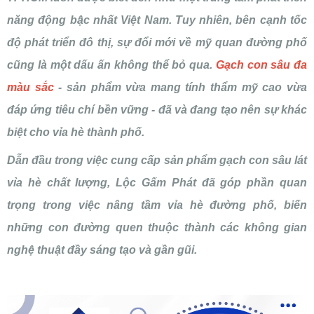
năng động bậc nhất Việt Nam. Tuy nhiên, bên cạnh tốc
độ phát triển đô thị, sự đổi mới về mỹ quan đường phố
cũng là một dấu ấn không thể bỏ qua.
Gạch con sâu đa
màu sắc
- sản phẩm vừa mang tính thẩm mỹ cao vừa
đáp ứng tiêu chí bền vững - đã và đang tạo nên sự khác
biệt cho vỉa hè thành phố.
Dẫn đầu trong việc cung cấp sản phẩm gạch con sâu lát
vỉa hè chất lượng, Lộc Gấm Phát đã góp phần quan
trọng trong việc nâng tầm vỉa hè đường phố, biến
những con đường quen thuộc thành các không gian
nghệ thuật đầy sáng tạo và gần gũi.