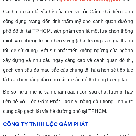
Gạch con sâu lát vỉa hè của đơn vị Lộc Gấm Phát bên cạnh
công dụng mang đến tính thẩm mỹ cho cảnh quan đường
phố đô thị tại TP.HCM, sản phẩm còn là một lựa chọn thông
minh với những lợi ích bền vững (chất lượng cao, giá thành
tốt, dễ sử dụng). Với sự phát triển không ngừng của ngành
xây dựng và nhu cầu ngày càng cao về cảnh quan đô thị,
gạch con sâu đa màu sắc của chúng tôi hứa hẹn sẽ tiếp tục
là lựa chọn hàng đầu cho các dự án đô thị trong tương lai.
Để sở hữu những sản phẩm gạch con sâu chất lượng, hãy
liên hệ với Lộc Gấm Phát - đơn vị hàng đầu trong lĩnh vực
cung cấp gạch lát vỉa hè đường phố tại TPHCM.
CÔNG TY TNHH LỘC GẤM PHÁT