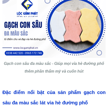
Gạch con sâu đa màu sắc - Giúp mọi vỉa hè đường phố
thêm phần thẩm mỹ và cuốn hút
Đặc
điểm nổi bật c
ủa sản
phẩm
gạch con
sâu đa màu sắc
lát vỉa hè đường phố