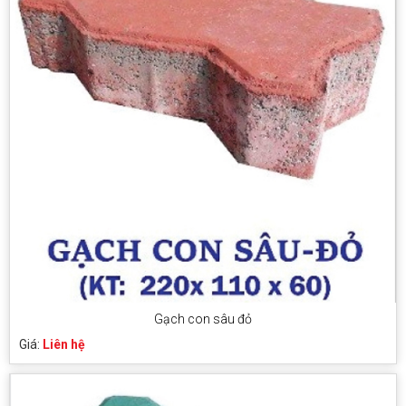
Gạch con sâu đỏ
Giá:
Liên hệ