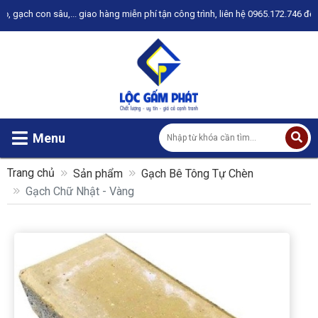
iễn phí tận công trình, liên hệ 0965.172.746 để được tư vấn
Menu
Trang chủ
Sản phẩm
Gạch Bê Tông Tự Chèn
Gạch Chữ Nhật - Vàng