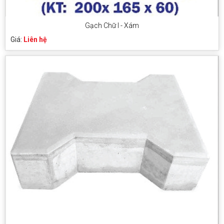
Gạch Chữ I - Xám
Giá:
Liên hệ