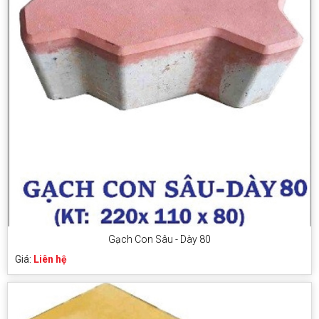
Gạch Con Sâu - Dày 80
Giá:
Liên hệ