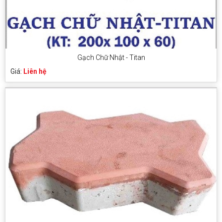
Gạch Chữ Nhật - Titan
Giá:
Liên hệ