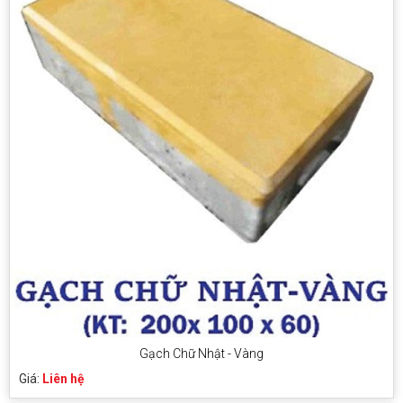
Gạch Chữ Nhật - Vàng
Giá:
Liên hệ