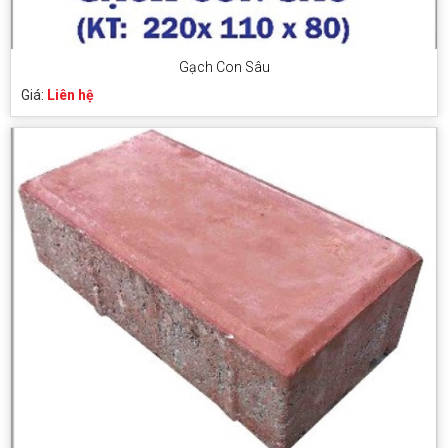
Gạch Con Sâu
Giá:
Liên hệ