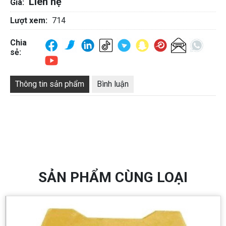
Liên hệ
Giá:
Lượt xem:
714
Chia
sẻ:
Thông tin sản phẩm
Bình luận
SẢN PHẨM CÙNG LOẠI