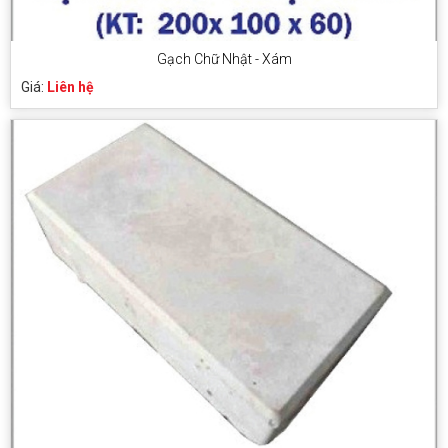
Gạch Chữ Nhật - Xám
Giá:
Liên hệ