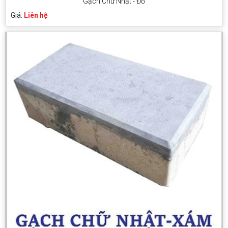
Gạch Chữ Nhật - Đỏ
Giá:
Liên hệ