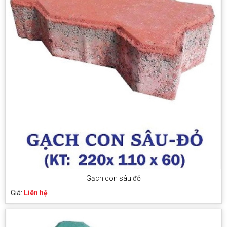
Gạch con sâu đỏ
Giá:
Liên hệ