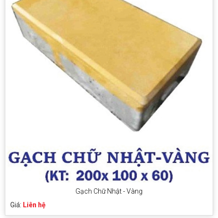
Gạch Chữ Nhật - Vàng
Giá:
Liên hệ