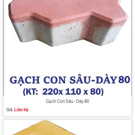
Gạch Con Sâu - Dày 80
Giá:
Liên hệ