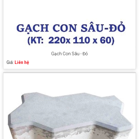
Gạch Con Sâu - Đỏ
Giá:
Liên hệ