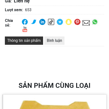
Liên hệ
Giá:
Lượt xem:
653
Chia
sẻ:
Thông tin sản phẩm
Bình luận
SẢN PHẨM CÙNG LOẠI