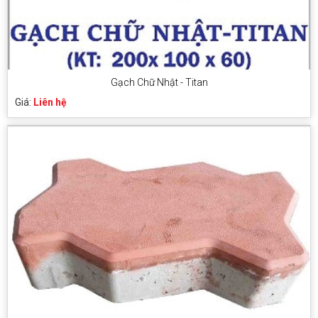
Gạch Chữ Nhật - Titan
Giá:
Liên hệ