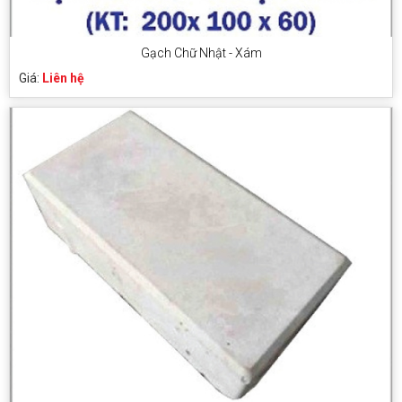
Gạch Chữ Nhật - Xám
Giá:
Liên hệ