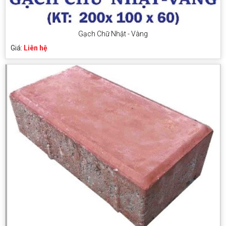
Gạch Chữ Nhật - Vàng
Giá:
Liên hệ