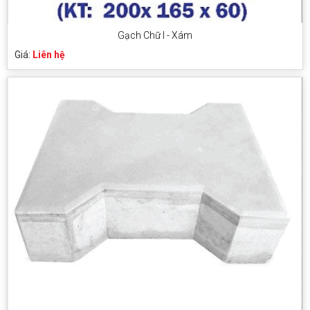
Gạch Chữ I - Xám
Giá:
Liên hệ