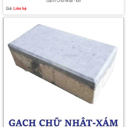
Gạch Chữ Nhật - Đỏ
Giá:
Liên hệ