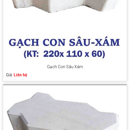
Gạch Con Sâu Xám
Giá:
Liên hệ