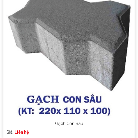
Gạch Con Sâu
Giá:
Liên hệ