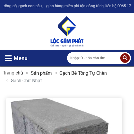
 hàng miễn phí tận công trình, liên hệ 0965.172.746 để được tư vấn
Menu
Trang chủ
Sản phẩm
Gạch Bê Tông Tự Chèn
Gạch Chữ Nhật