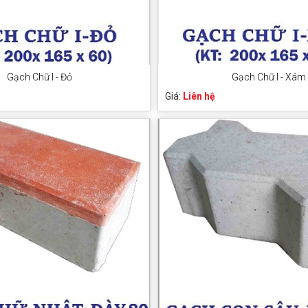
Gạch Chữ I - Đỏ
Gạch Chữ I - Xám
Giá:
Liên hệ