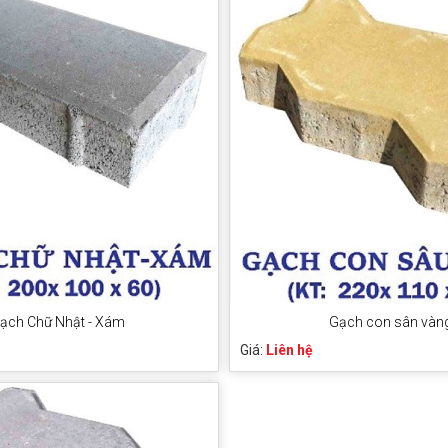
ạch Chữ Nhật - Xám
Gạch con sân vàn
Giá:
Liên hệ