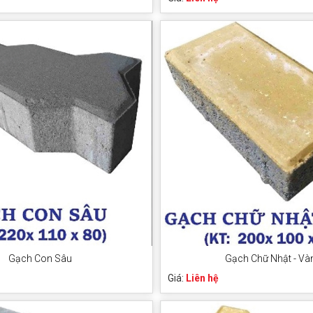
Gạch Con Sâu
Gạch Chữ Nhật - Và
Giá:
Liên hệ