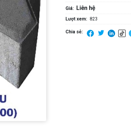
Liên hệ
Giá:
Lượt xem:
823
Chia sẻ: