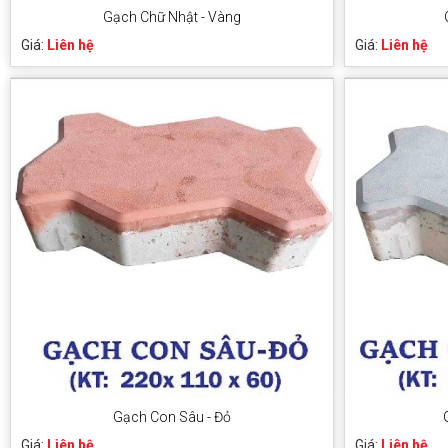
Gạch Chữ Nhật - Vàng
Giá:
Liên hệ
Giá:
Liên hệ
Gạch Con Sâu - Đỏ
Giá:
Liên hệ
Giá:
Liên hệ