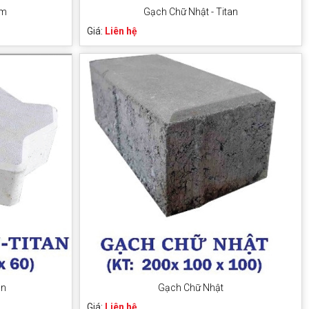
ám
Gạch Chữ Nhật - Titan
Giá:
Liên hệ
an
Gạch Chữ Nhật
Giá:
Liên hệ