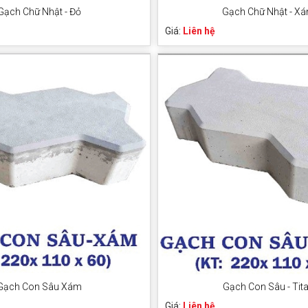
Gạch Chữ Nhật - Đỏ
Gạch Chữ Nhật - X
Giá:
Liên hệ
Gạch Con Sâu Xám
Gạch Con Sâu - Tit
Giá:
Liên hệ