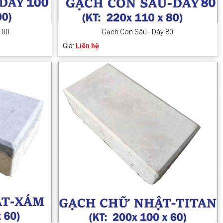
100
Gạch Con Sâu - Dày 80
Giá:
Liên hệ