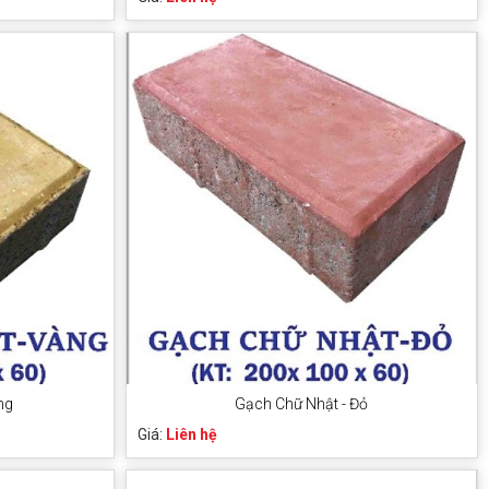
ng
Gạch Chữ Nhật - Đỏ
Giá:
Liên hệ