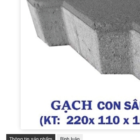
Thông tin sản phẩm
Bình luận