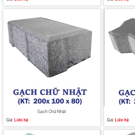
Gạch Chữ Nhật
Giá:
Liên hệ
Giá:
Liên hệ