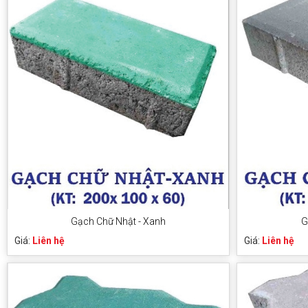
Gạch Chữ Nhật - Xanh
G
Giá:
Liên hệ
Giá:
Liên hệ