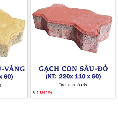
g
Gạch con sâu đỏ
Giá:
Liên hệ