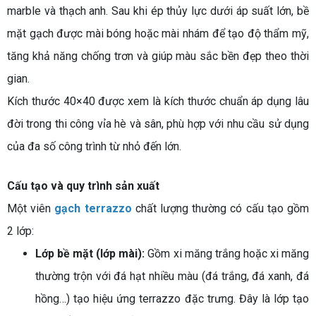
marble và thạch anh. Sau khi ép thủy lực dưới áp suất lớn, bề
mặt gạch được mài bóng hoặc mài nhám để tạo độ thẩm mỹ,
tăng khả năng chống trơn và giúp màu sắc bền đẹp theo thời
gian.
Kích thước 40×40 được xem là kích thước chuẩn áp dụng lâu
đời trong thi công vỉa hè và sân, phù hợp với nhu cầu sử dụng
của đa số công trình từ nhỏ đến lớn.
Cấu tạo và quy trình sản xuất
Một viên
gạch terrazzo
chất lượng thường có cấu tạo gồm
2 lớp:
Lớp bề mặt (lớp mài):
Gồm xi măng trắng hoặc xi măng
thường trộn với đá hạt nhiều màu (đá trắng, đá xanh, đá
hồng…) tạo hiệu ứng terrazzo đặc trưng. Đây là lớp tạo