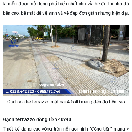
là mẫu được sử dụng phổ biến nhất cho vỉa hè đô thị nhờ độ
bền cao, bề mặt dễ vệ sinh và vẻ đẹp đơn giản nhưng hiện đại.
Gạch vỉa hè terrazzo mắt nai 40x40 mang đến độ bền cao
Gạch terrazzo đồng tiền 40x40
Thiết kế dạng các vòng tròn nổi gợi hình “đồng tiền” mang ý