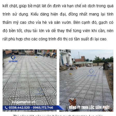
kết chặt, giúp bề mặt lát ổn định và hạn chế xê dịch trong quá
trình sử dụng. Kiểu dáng hiện đại, đồng nhất mang lại tính
thẩm mỹ cao cho vỉa hè và sân vườn. Bên cạnh đó, gạch có
độ bền tốt, chịu tải lớn và dễ thay thế từng viên khi cần, nên
rất phù hợp cho các công trình đô thị có tần suất đi lại cao.