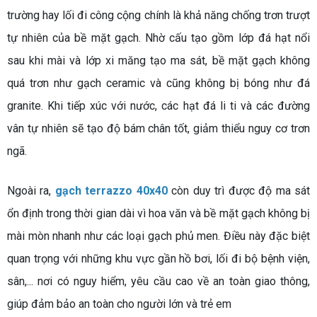
trường hay lối đi công cộng chính là khả năng chống trơn trượt
tự nhiên của bề mặt gạch. Nhờ cấu tạo gồm lớp đá hạt nổi
sau khi mài và lớp xi măng tạo ma sát, bề mặt gạch không
quá trơn như gạch ceramic và cũng không bị bóng như đá
granite. Khi tiếp xúc với nước, các hạt đá li ti và các đường
vân tự nhiên sẽ tạo độ bám chân tốt, giảm thiểu nguy cơ trơn
ngã.
Ngoài ra,
gạch terrazzo 40x40
còn duy trì được độ ma sát
ổn định trong thời gian dài vì hoa văn và bề mặt gạch không bị
mài mòn nhanh như các loại gạch phủ men. Điều này đặc biệt
quan trọng với những khu vực gần hồ bơi, lối đi bộ bệnh viện,
sân,... nơi có nguy hiểm, yêu cầu cao về an toàn giao thông,
giúp đảm bảo an toàn cho người lớn và trẻ em