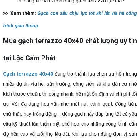
Thi công lát sân vườn bằng gạch terrazzo lục giác
>> Xem thêm:
Gạch con sâu chịu lực tốt khi lát vỉa hè công
trình giao thông
Mua gạch terrazzo 40x40 chất lượng uy tín
tại Lộc Gấm Phát
Gạch terrazzo 40x40
đang trở thành lựa chọn ưu tiên trong
nhiều dự án vỉa hè, sân trường, công viên và khu dân cư nhờ
kích thước chuẩn, thi công nhanh, bề mặt ổn định và chi phí tối
ưu. Với đa dạng hoa văn như mắt nai, cánh quạt, đồng tiền,
chữ thập hay trống đồng…, dòng gạch này đáp ứng tốt cả yêu
cầu kỹ thuật lẫn thẩm mỹ, phù hợp cho những công trình cần
độ bền cao và tuổi thọ lâu dài. Khi lựa chọn đúng đơn vị sản