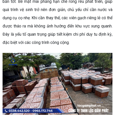
bẩn tốt. Bề mặt mài phẳng hạn chế rong rêu phát triển, giúp
quá trình vệ sinh trở nên đơn giản, chủ yếu chỉ cần nước và
dụng cụ cọ nhẹ. Khi cần thay thế, các viên gạch riêng lẻ có thể
được tháo ra mà không ảnh hưởng đến khu vực xung quanh.
Đây là yếu tố quan trọng giúp tiết kiệm chi phí duy tu định kỳ,
đặc biệt với các công trình công cộng.