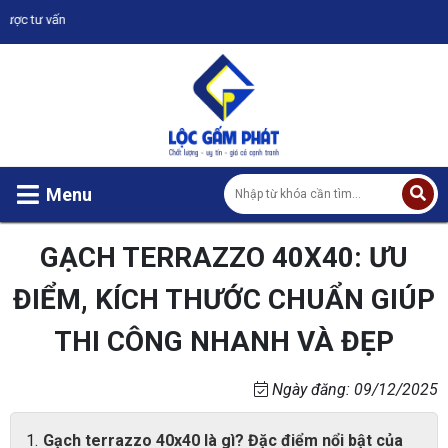
Côn
Menu
GẠCH TERRAZZO 40X40: ƯU
ĐIỂM, KÍCH THƯỚC CHUẨN GIÚP
THI CÔNG NHANH VÀ ĐẸP
Ngày đăng: 09/12/2025
Gạch terrazzo 40x40 là gì? Đặc điểm nổi bật của