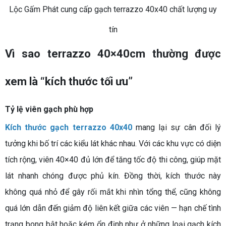
Lộc Gấm Phát cung cấp gạch terrazzo 40x40 chất lượng uy
tín
Vì sao terrazzo 40×40cm thường được
xem là “kích thước tối ưu”
Tỷ lệ viên gạch phù hợp
Kích thước gạch terrazzo 40x40
mang lại sự cân đối lý
tưởng khi bố trí các kiểu lát khác nhau. Với các khu vực có diện
tích rộng, viên 40×40 đủ lớn để tăng tốc độ thi công, giúp mặt
lát nhanh chóng được phủ kín. Đồng thời, kích thước này
không quá nhỏ để gây rối mắt khi nhìn tổng thể, cũng không
quá lớn dẫn đến giảm độ liên kết giữa các viên — hạn chế tình
trạng bong bật hoặc kém ổn định như ở những loại gạch kích