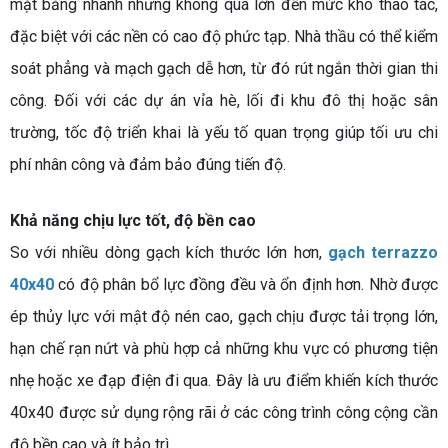
mặt bằng nhanh nhưng không quá lớn đến mức khó thao tác,
đặc biệt với các nền có cao độ phức tạp. Nhà thầu có thể kiểm
soát phẳng và mạch gạch dễ hơn, từ đó rút ngắn thời gian thi
công. Đối với các dự án vỉa hè, lối đi khu đô thị hoặc sân
trường, tốc độ triển khai là yếu tố quan trọng giúp tối ưu chi
phí nhân công và đảm bảo đúng tiến độ.
Khả năng chịu lực tốt, độ bền cao
So với nhiều dòng gạch kích thước lớn hơn,
gạch terrazzo
40x40
có độ phân bổ lực đồng đều và ổn định hơn. Nhờ được
ép thủy lực với mật độ nén cao, gạch chịu được tải trọng lớn,
hạn chế rạn nứt và phù hợp cả những khu vực có phương tiện
nhẹ hoặc xe đạp điện đi qua. Đây là ưu điểm khiến kích thước
40x40 được sử dụng rộng rãi ở các công trình công cộng cần
độ bền cao và ít bảo trì.