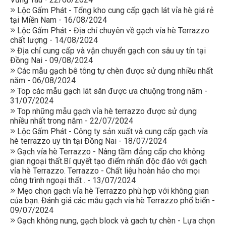
Lộc Gấm Phát - Tổng kho cung cấp gạch lát vỉa hè giá rẻ
tại Miền Nam - 16/08/2024
Lộc Gấm Phát - Địa chỉ chuyên về gạch vỉa hè Terrazzo
chất lượng - 14/08/2024
Địa chỉ cung cấp và vận chuyển gạch con sâu uy tín tại
Đồng Nai - 09/08/2024
Các mẫu gạch bê tông tự chèn được sử dụng nhiều nhất
năm - 06/08/2024
Top các mẫu gạch lát sân được ưa chuộng trong năm -
31/07/2024
Top những mẫu gạch vỉa hè terrazzo được sử dụng
nhiều nhất trong năm - 22/07/2024
Lộc Gấm Phát - Công ty sản xuất và cung cấp gạch vỉa
hè terrazzo uy tín tại Đồng Nai - 18/07/2024
Gạch vỉa hè Terrazzo - Nâng tầm đẳng cấp cho không
gian ngoại thất.Bí quyết tạo điểm nhấn độc đáo với gạch
vỉa hè Terrazzo. Terrazzo - Chất liệu hoàn hảo cho mọi
công trình ngoại thất . - 13/07/2024
Mẹo chọn gạch vỉa hè Terrazzo phù hợp với không gian
của bạn. Đánh giá các mẫu gạch vỉa hè Terrazzo phổ biến -
09/07/2024
Gạch không nung, gạch block và gach tự chèn - Lựa chọn