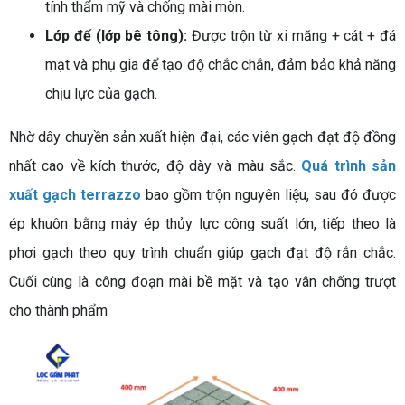
tính thẩm mỹ và chống mài mòn.
Lớp đế (lớp bê tông):
Được trộn từ xi măng + cát + đá
mạt và phụ gia để tạo độ chắc chắn, đảm bảo khả năng
chịu lực của gạch.
Nhờ dây chuyền sản xuất hiện đại, các viên gạch đạt độ đồng
nhất cao về kích thước, độ dày và màu sắc.
Quá trình sản
xuất gạch terrazzo
bao gồm trộn nguyên liệu, sau đó được
ép khuôn bằng máy ép thủy lực công suất lớn, tiếp theo là
phơi gạch theo quy trình chuẩn giúp gạch đạt độ rắn chắc.
Cuối cùng là công đoạn mài bề mặt và tạo vân chống trượt
cho thành phẩm