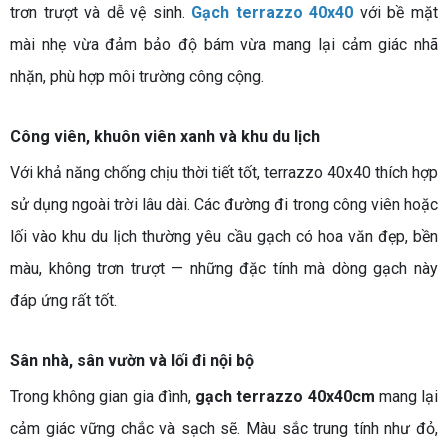
trơn trượt và dễ vệ sinh.
Gạch terrazzo 40x40
với bề mặt
mài nhẹ vừa đảm bảo độ bám vừa mang lại cảm giác nhã
nhặn, phù hợp môi trường công cộng.
Công viên, khuôn viên xanh và khu du lịch
Với khả năng chống chịu thời tiết tốt, terrazzo 40x40 thích hợp
sử dụng ngoài trời lâu dài. Các đường đi trong công viên hoặc
lối vào khu du lịch thường yêu cầu gạch có hoa văn đẹp, bền
màu, không trơn trượt — những đặc tính mà dòng gạch này
đáp ứng rất tốt.
Sân nhà, sân vườn và lối đi nội bộ
Trong không gian gia đình,
gạch terrazzo 40x40cm
mang lại
cảm giác vững chắc và sạch sẽ. Màu sắc trung tính như đỏ,