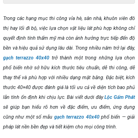
Trong các hạng mục thi công vỉa hè, sân nhà, khuôn viên đô
thị hay lối đi bộ, việc lựa chọn vật liệu lát phù hợp không chỉ
quyết định tính thẩm mỹ mà còn ảnh hưởng trực tiếp đến độ
bền và hiệu quả sử dụng lâu dài. Trong nhiều năm trở lại đây,
gạch terrazzo 40x40
trở thành một trong những lựa chọn
phổ biến nhờ sở hữu kích thước tiêu chuẩn, dễ thi công, dễ
thay thế và phù hợp với nhiều dạng mặt bằng. Đặc biệt, kích
thước 40×40 được đánh giá là tối ưu cả về diện tích bao phủ
lẫn tính ổn định khi chịu lực. Bài viết dưới đây
Lộc Gấm Phát
sẽ giúp bạn hiểu rõ hơn về đặc điểm, ưu điểm, ứng dụng
cũng như một số mẫu
gạch terrazzo 40x40
phổ biến — giải
pháp lát nền bền đẹp và tiết kiệm cho mọi công trình.