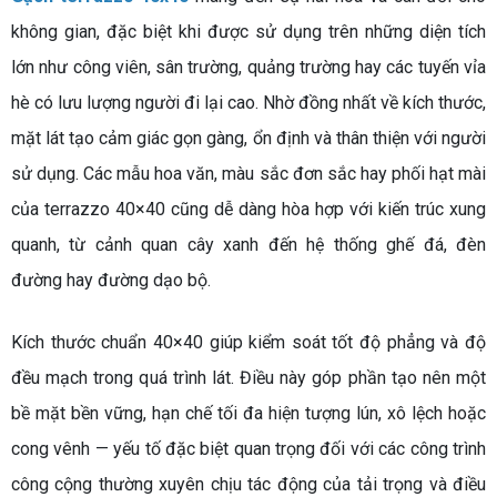
không gian, đặc biệt khi được sử dụng trên những diện tích
lớn như công viên, sân trường, quảng trường hay các tuyến vỉa
hè có lưu lượng người đi lại cao. Nhờ đồng nhất về kích thước,
mặt lát tạo cảm giác gọn gàng, ổn định và thân thiện với người
sử dụng. Các mẫu hoa văn, màu sắc đơn sắc hay phối hạt mài
của terrazzo 40×40 cũng dễ dàng hòa hợp với kiến trúc xung
quanh, từ cảnh quan cây xanh đến hệ thống ghế đá, đèn
đường hay đường dạo bộ.
Kích thước chuẩn 40×40 giúp kiểm soát tốt độ phẳng và độ
đều mạch trong quá trình lát. Điều này góp phần tạo nên một
bề mặt bền vững, hạn chế tối đa hiện tượng lún, xô lệch hoặc
cong vênh — yếu tố đặc biệt quan trọng đối với các công trình
công cộng thường xuyên chịu tác động của tải trọng và điều