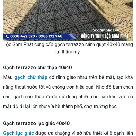
Lộc Gấm Phát cung cấp gạch terrazzo cánh quạt 40x40 mang
lại thẩm mỹ
Gạch terrazzo chữ thập 40x40
Mẫu
gạch chữ thập
có rãnh giao nhau trên bề mặt, tạo khả
năng thoát nước tốt và chống trơn hiệu quả. Nhờ độ bám chân
cao, gạch chữ thập được sử dụng nhiều cho các khu vực có
mật độ đi lại lớn như vỉa hè thành phố, chợ, trường học.
Gạch terrazzo lục giác 40x40
Gạch lục giác
được ưa chuộng vì sở hữu thiết kế 6 cạnh liên