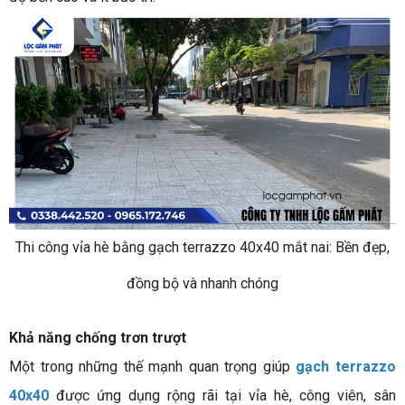
Thi công vỉa hè bằng gạch terrazzo 40x40 mắt nai: Bền đẹp,
đồng bộ và nhanh chóng
Khả năng chống trơn trượt
Một trong những thế mạnh quan trọng giúp
gạch terrazzo
40x40
được ứng dụng rộng rãi tại vỉa hè, công viên, sân