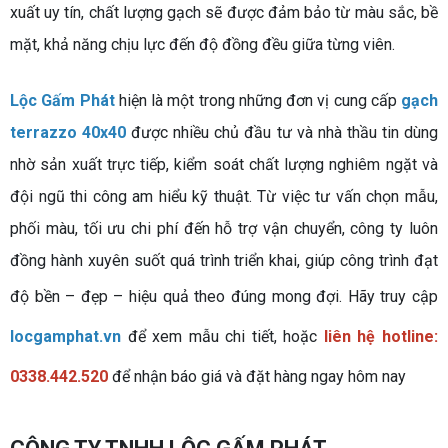
xuất uy tín, chất lượng gạch sẽ được đảm bảo từ màu sắc, bề
mặt, khả năng chịu lực đến độ đồng đều giữa từng viên.
Lộc Gấm Phát
hiện là một trong những đơn vị cung cấp
gạch
terrazzo 40x40
được nhiều chủ đầu tư và nhà thầu tin dùng
nhờ sản xuất trực tiếp, kiểm soát chất lượng nghiêm ngặt và
đội ngũ thi công am hiểu kỹ thuật. Từ việc tư vấn chọn mẫu,
phối màu, tối ưu chi phí đến hỗ trợ vận chuyển, công ty luôn
đồng hành xuyên suốt quá trình triển khai, giúp công trình đạt
độ bền – đẹp – hiệu quả theo đúng mong đợi.
Hãy truy cập
locgamphat.vn
để xem mẫu chi tiết, hoặc
liên hệ hotline:
0338.442.520
để nhận báo giá và đặt hàng ngay hôm nay