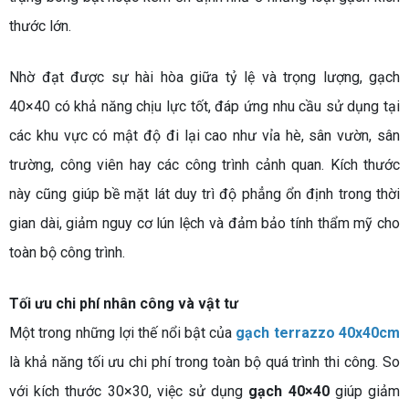
thước lớn.
Nhờ đạt được sự hài hòa giữa tỷ lệ và trọng lượng, gạch
40×40 có khả năng chịu lực tốt, đáp ứng nhu cầu sử dụng tại
các khu vực có mật độ đi lại cao như vỉa hè, sân vườn, sân
trường, công viên hay các công trình cảnh quan. Kích thước
này cũng giúp bề mặt lát duy trì độ phẳng ổn định trong thời
gian dài, giảm nguy cơ lún lệch và đảm bảo tính thẩm mỹ cho
toàn bộ công trình.
Tối ưu chi phí nhân công và vật tư
Một trong những lợi thế nổi bật của
gạch terrazzo 40x40cm
là khả năng tối ưu chi phí trong toàn bộ quá trình thi công. So
với kích thước 30×30, việc sử dụng
gạch 40×40
giúp giảm