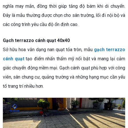
nghĩa may mắn, đồng thời giúp tăng độ bám khi di chuyển.
Đây là mẫu thường được chọn cho sân trường, lối đi nội bộ và
các công trình yêu cầu độ ổn định cao.
Gạch terrazzo cánh quạt 40x40
Sở hữu hoa văn dạng nan quạt tỏa tròn, mẫu
gạch terrazzo
cánh quạt
tạo điểm nhấn thẩm mỹ nổi bật và mang lại cảm
giác chuyển động mềm mại. Gạch cánh quạt phù hợp với công
viên, sân chung cư, quảng trường và những hạng mục cần yếu
tố trang trí nhiều hơn.