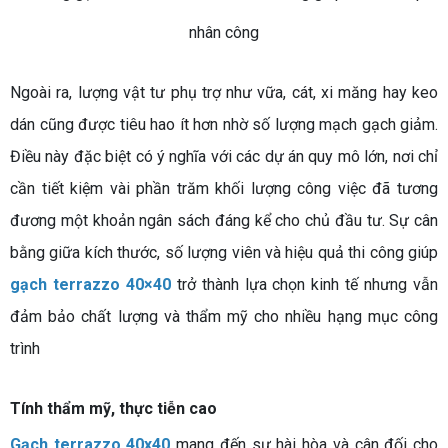
nhân công
Ngoài ra, lượng vật tư phụ trợ như vữa, cát, xi măng hay keo
dán cũng được tiêu hao ít hơn nhờ số lượng mạch gạch giảm.
Điều này đặc biệt có ý nghĩa với các dự án quy mô lớn, nơi chỉ
cần tiết kiệm vài phần trăm khối lượng công việc đã tương
đương một khoản ngân sách đáng kể cho chủ đầu tư. Sự cân
bằng giữa kích thước, số lượng viên và hiệu quả thi công giúp
gạch terrazzo 40×40
trở thành lựa chọn kinh tế nhưng vẫn
đảm bảo chất lượng và thẩm mỹ cho nhiều hạng mục công
trình
Tính thẩm mỹ, thực tiễn cao
Gạch terrazzo 40x40
mang đến sự hài hòa và cân đối cho