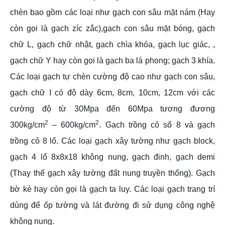
chèn bao gồm các loại như gạch con sâu mặt nám (Hay
còn gọi là gạch zíc zắc),gạch con sâu mặt bóng, gạch
chữ L, gạch chữ nhật, gạch chìa khóa, gạch lục giác, ,
gạch chữ Y hay còn gọi là gạch ba lá phong; gạch 3 khía.
Các loại gạch tự chèn cường độ cao như gạch con sâu,
gạch chữ I có độ dày 6cm, 8cm, 10cm, 12cm với các
cường độ từ 30Mpa đến 60Mpa tương đương
2
2
300kg/cm
– 600kg/cm
. Gạch trồng cỏ số 8 và gạch
trồng cỏ 8 lổ. Các loại gạch xây tường như gạch block,
gạch 4 lổ 8x8x18 không nung, gạch đinh, gạch demi
(Thay thế gạch xây tường đất nung truyền thống). Gạch
bờ kè hay còn gọi là gạch ta luy. Các loại gạch trang trí
dùng để ốp tường và lát đường đi sử dụng công nghệ
không nung.