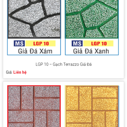
LGP 10 – Gạch Terrazzo Giả Đá
Giá:
Liên hệ