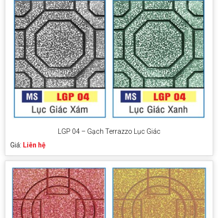
LGP 04 – Gạch Terrazzo Lục Giác
Giá:
Liên hệ