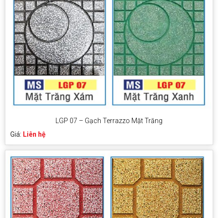
LGP 07 – Gạch Terrazzo Mặt Trăng
Giá:
Liên hệ