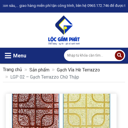
ng miễn phí tận công trình, liên hệ 0965.172.746 để được tư vấn
Menu
Trang chủ
Sản phẩm
Gạch Vỉa Hè Terrazzo
LGP 02 – Gạch Terrazzo Chữ Thập