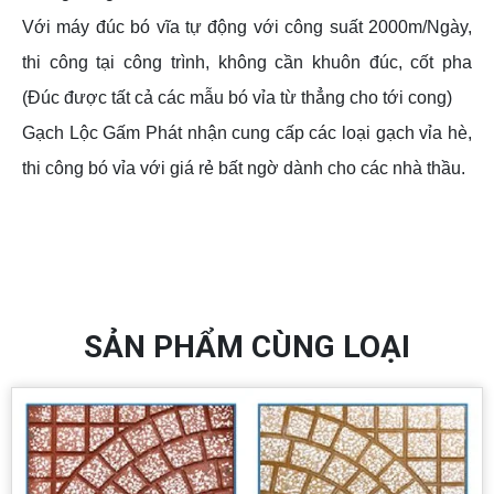
Với máy đúc bó vĩa tự động với công suất 2000m/Ngày,
thi công tại công trình, không cần khuôn đúc, cốt pha
(Đúc được tất cả các mẫu bó vỉa từ thẳng cho tới cong)
Gạch Lộc Gấm Phát nhận cung cấp các loại gạch vỉa hè,
thi công bó vỉa với giá rẻ bất ngờ dành cho các nhà thầu.
SẢN PHẨM CÙNG LOẠI