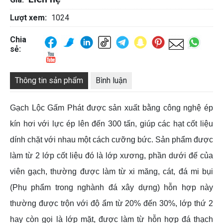
Lượt xem:
1024
Chia
sẻ:
Thông tin sản phẩm
Bình luận
Gạch Lộc Gấm Phát được sản xuất bằng công nghệ ép
kín hơi với lực ép lên đến 300 tấn, giúp các hạt cốt liệu
dính chặt với nhau một cách cưỡng bức. Sản phẩm được
làm từ 2 lớp cốt liệu đó là lớp xương, phần dưới đế của
viên gạch, thường được làm từ xi măng, cát, đá mi bụi
(Phụ phẩm trong nghành đá xây dựng) hỗn hợp này
thường được trộn với độ ẩm từ 20% đến 30%, lớp thứ 2
hay còn gọi là lớp mặt, được làm từ hỗn hợp đá thạch