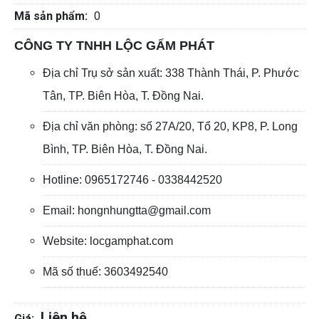
Mã sản phẩm:
0
CÔNG TY TNHH LỘC GẤM PHÁT
Địa chỉ Trụ sở sản xuất: 338 Thành Thái, P. Phước
Tân, TP. Biên Hòa, T. Đồng Nai.
Địa chỉ văn phòng: số 27A/20, Tổ 20, KP8, P. Long
Bình, TP. Biên Hòa, T. Đồng Nai.
Hotline: 0965172746 - 0338442520
Email: hongnhungtta@gmail.com
Website: locgamphat.com
Mã số thuế: 3603492540
Liên hệ
Giá: