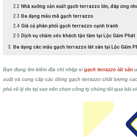
Nhà xưởng sản xuất gạch terrazzo lớn, đáp ứng nh
Đa dạng mẫu mã gạch terrazzo
Giá cả phân phối gạch terrazzo cạnh tranh
Dịch vụ chăm sóc khách tận tâm tại Lộc Gấm Phát
Đa dạng các mẫu gạch terrazzo lát sân tại Lộc Gấm P
Bạn đang tìm kiếm địa chỉ nhập sỉ
gạch terrazzo lát sân
u
xuất và cung cấp các dòng gạch terrazzo chất lượng cao
phá về lý do tại sao nên chọn công ty chúng tôi qua bài v