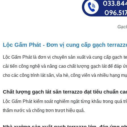
Gạch
Lộc Gấm Phát - Đơn vị cung cấp gạch terrazzo 
Lộc Gấm Phát là đơn vị chuyên sản xuất và cung cấp gạch te
cải tiến công nghệ và nâng cao chất lượng gạch lát để đáp 
cho các công trình lát sân, vỉa hè, công viên và nhiều hạng m
Chất lượng gạch lát sân terrazzo đạt tiêu chuẩn ca
Lộc Gấm Phát kiểm soát nghiêm ngặt từng khâu trong quá trì
thấm nước và chống trơn trượt hiệu quả.