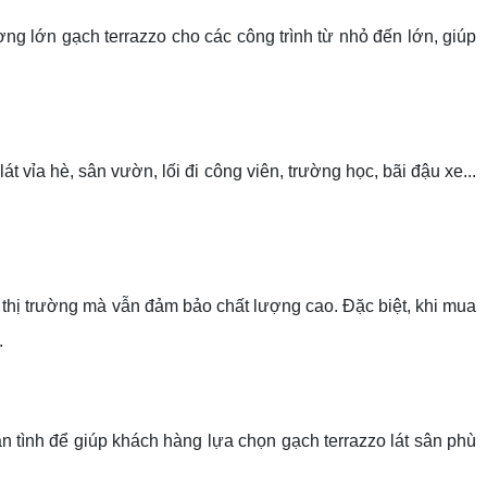
g lớn gạch terrazzo cho các công trình từ nhỏ đến lớn, giúp
vỉa hè, sân vườn, lối đi công viên, trường học, bãi đậu xe...
n thị trường mà vẫn đảm bảo chất lượng cao. Đặc biệt, khi mua
.
n tình để giúp khách hàng lựa chọn gạch terrazzo lát sân phù