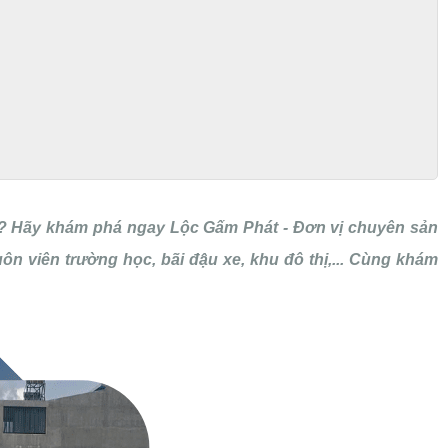
ng? Hãy khám phá ngay Lộc Gấm Phát - Đơn vị chuyên sản
n viên trường học, bãi đậu xe, khu đô thị,... Cùng khám