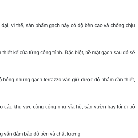
 đại, vì thế, sản phẩm gạch này có độ bền cao và chống chịu
hiết kế của từng công trình. Đặc biệt, bề mặt gạch sau đó sẽ
độ bóng nhưng gạch terrazzo vẫn giữ được độ nhám cần thiết,
cho các khu vực công cộng như vỉa hè, sân vườn hay lối đi bộ
ưng vẫn đảm bảo độ bền và chất lượng.