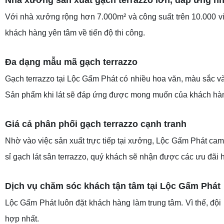
Nhà xưởng sản xuất gạch terrazzo lớn, đáp ứng n
Với nhà xưởng rộng hơn 7.000m² và công suất trên 10.000 vi
khách hàng yên tâm về tiến độ thi công.
Đa dạng mẫu mã gạch terrazzo
Gạch terrazzo tại Lộc Gấm Phát có nhiều hoa văn, màu sắc và 
Sản phẩm khi lát sẽ đáp ứng được mong muốn của khách hàn
Giá cả phân phối gạch terrazzo cạnh tranh
Nhờ vào việc sản xuất trực tiếp tại xưởng, Lộc Gấm Phát cam 
sỉ gạch lát sân terrazzo, quý khách sẽ nhận được các ưu đãi 
Dịch vụ chăm sóc khách tận tâm tại Lộc Gấm Phát
Lộc Gấm Phát luôn đặt khách hàng làm trung tâm. Vì thế, đội
hợp nhất.