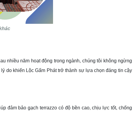
 khác
 Sau nhiều năm hoạt động trong ngành, chúng tôi không ngừng
lý do khiến Lộc Gấm Phát trở thành sự lựa chọn đáng tin cậy
úp đảm bảo gạch terrazzo có độ bền cao, chịu lực tốt, chống