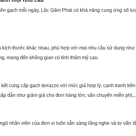
hanh mọi nhu cầu
ên gạch mỗi ngày, Lộc Gấm Phát có khả năng cung ứng số lượn
kích thước khác nhau, phù hợp với mọi nhu cầu sử dụng như lát 
g, mang đến không gian có tính thẩm mỹ cao.
kết cung cấp gạch terrazzo với mức giá hợp lý, cạnh tranh trê
hấp dẫn như giảm giá cho đơn hàng lớn, vận chuyển miễn phí,..
 ngũ nhân viên của đơn vị luôn sẵn sàng lắng nghe và tư vấn tậ