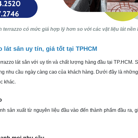
 terrazzo có mức giá hợp lý hơn so với các vật liệu lát nền
lát sân uy tín, giá tốt tại TPHCM
rrazzo lát sân với uy tín và chất lượng hàng đầu tại TP.HCM.
ứng nhu cầu ngày càng cao của khách hàng. Dưới đây là những 
ục khác.
o
nh sản xuất từ nguyên liệu đầu vào đến thành phẩm đầu ra, gi