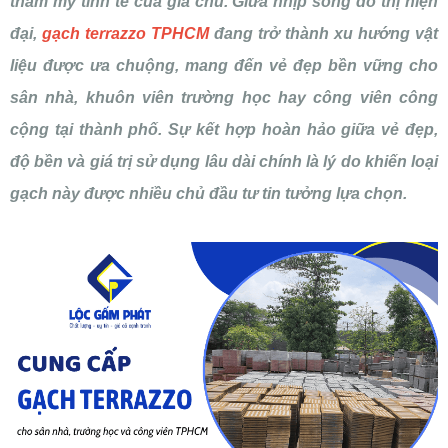
thẩm mỹ tinh tế của gia chủ. Giữa nhịp sống đô thị hiện
đại,
gạch terrazzo TPHCM
đang trở thành xu hướng vật
liệu được ưa chuộng, mang đến vẻ đẹp bền vững cho
sân nhà, khuôn viên trường học hay công viên công
cộng tại thành phố. Sự kết hợp hoàn hảo giữa vẻ đẹp,
độ bền và giá trị sử dụng lâu dài chính là lý do khiến loại
gạch này được nhiều chủ đầu tư tin tưởng lựa chọn.