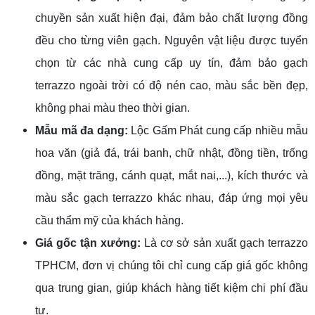
chuyền sản xuất hiện đại, đảm bảo chất lượng đồng
đều cho từng viên gạch. Nguyên vật liệu được tuyển
chọn từ các nhà cung cấp uy tín, đảm bảo gạch
terrazzo ngoài trời có độ nén cao, màu sắc bền đẹp,
không phai màu theo thời gian.
Mẫu mã đa dạng:
Lộc Gấm Phát cung cấp nhiều mẫu
hoa văn (giả đá, trái banh, chữ nhật, đồng tiền, trống
đồng, mặt trăng, cánh quạt, mắt nai,...), kích thước và
màu sắc gạch terrazzo khác nhau, đáp ứng mọi yêu
cầu thẩm mỹ của khách hàng.
Giá gốc tận xưởng:
Là cơ sở sản xuất gạch terrazzo
TPHCM, đơn vị chúng tôi chỉ cung cấp giá gốc không
qua trung gian, giúp khách hàng tiết kiệm chi phí đầu
tư.