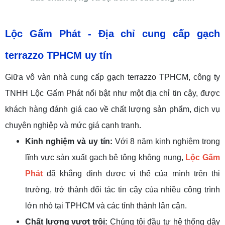
Lộc Gấm Phát
-
Địa chỉ cung cấp gạch
terrazzo TPHCM uy tín
Giữa vô vàn nhà cung cấp gạch terrazzo TPHCM, công ty
TNHH Lộc Gấm Phát nổi bật như một địa chỉ tin cậy, được
khách hàng đánh giá cao về chất lượng sản phẩm, dịch vụ
chuyên nghiệp và mức giá cạnh tranh.
Kinh nghiệm
và
uy tín:
Với 8 năm kinh nghiệm trong
lĩnh vực sản xuất gạch bê tông không nung,
Lộc Gấm
Phát
đã khẳng định được vị thế của mình trên thị
trường, trở thành đối tác tin cậy của nhiều công trình
lớn nhỏ tại TPHCM và các tỉnh thành lân cận.
Chất lượng vượt trội:
Chúng tôi đầu tư hệ thống dây