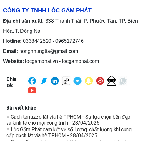
CÔNG TY TNHH LỘC GẤM PHÁT
Địa chỉ sản xuất:
338 Thành Thái, P. Phước Tân, TP. Biên
Hòa, T. Đồng Nai.
Hotline:
0338442520 - 0965172746
Email:
hongnhungtta@gmail.com
Website:
locgamphat.vn - locgamphat.com
Chia
sẻ:
Bài viết khác:
Gạch terrazzo lát vỉa hè TPHCM - Sự lựa chọn bền đẹp
và kinh tế cho mọi công trình - 28/04/2025
Lộc Gấm Phát cam kết về số lượng, chất lượng khi cung
cấp gạch lát vỉa hè TPHCM - 28/04/2025