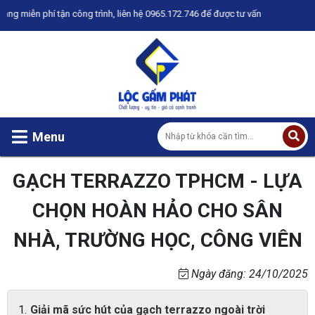
 phí tận công trình, liên hệ 0965.172.746 để được tư vấn
Menu
GẠCH TERRAZZO TPHCM - LỰA
CHỌN HOÀN HẢO CHO SÂN
NHÀ, TRƯỜNG HỌC, CÔNG VIÊN
Ngày đăng: 24/10/2025
Giải mã sức hút của gạch terrazzo ngoài trời