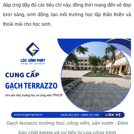
đáp ứng đầy đủ các tiêu chí này, đồng thời mang đến vẻ đẹp
tươi sáng, sinh động, tạo môi trường học tập thân thiện và
thoải mái cho học sinh.
Gạch terrazzo trường học, công viên, sân vườn - Đảm
bảo chất lượng và sự bền bỉ của công trình