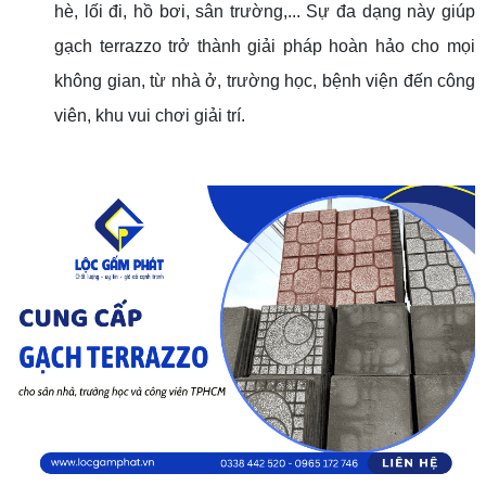
hè, lối đi, hồ bơi, sân trường,... Sự đa dạng này giúp
gạch terrazzo trở thành giải pháp hoàn hảo cho mọi
không gian, từ nhà ở, trường học, bệnh viện đến công
viên, khu vui chơi giải trí.