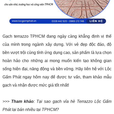
Gạch terrazzo TPHCM đang ngày càng khẳng định vị thế
của mình trong ngành xây dựng. Với vẻ đẹp độc đáo, độ
bền vượt trội cùng tính ứng dụng cao, sản phẩm là lựa chọn
hoàn hảo cho những ai mong muốn kiến tạo không gian
sống hiện đại, năng động và bền vững. Hãy liên hệ với Lộc
Gấm Phát ngay hôm nay để được tư vấn, tham khảo mẫu
gạch và nhận được mức giá tốt nhất!
>>>
Tham khảo
:
Tại sao gạch vỉa hè Terrazzo Lộc Gấm
Phát lại bán nhiều tại TPHCM?