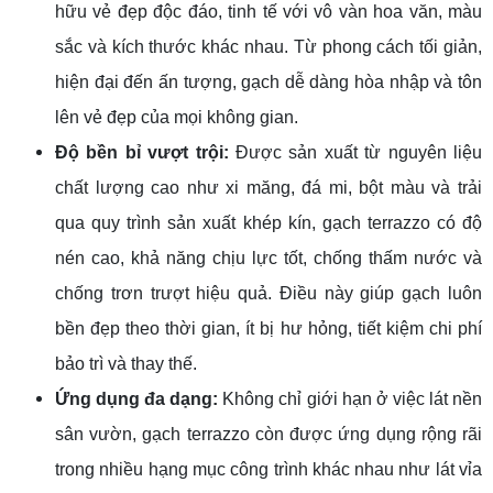
hữu vẻ đẹp độc đáo, tinh tế với vô vàn hoa văn, màu
sắc và kích thước khác nhau. Từ phong cách tối giản,
hiện đại đến ấn tượng, gạch dễ dàng hòa nhập và tôn
lên vẻ đẹp của mọi không gian.
Độ bền bỉ vượt trội:
Được sản xuất từ nguyên liệu
chất lượng cao như xi măng, đá mi, bột màu và trải
qua quy trình sản xuất khép kín, gạch terrazzo có độ
nén cao, khả năng chịu lực tốt, chống thấm nước và
chống trơn trượt hiệu quả. Điều này giúp gạch luôn
bền đẹp theo thời gian, ít bị hư hỏng, tiết kiệm chi phí
bảo trì và thay thế.
Ứng dụng đa dạng:
Không chỉ giới hạn ở việc lát nền
sân vườn, gạch terrazzo còn được ứng dụng rộng rãi
trong nhiều hạng mục công trình khác nhau như lát vỉa