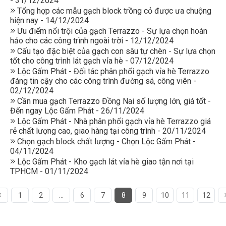
- 31/12/2024
Tổng hợp các mẫu gạch block trồng cỏ được ưa chuộng
hiện nay - 14/12/2024
Ưu điểm nổi trội của gạch Terrazzo - Sự lựa chọn hoàn
hảo cho các công trình ngoài trời - 12/12/2024
Cấu tạo đặc biệt của gạch con sâu tự chèn - Sự lựa chọn
tốt cho công trình lát gạch vỉa hè - 07/12/2024
Lộc Gấm Phát - Đối tác phân phối gạch vỉa hè Terrazzo
đáng tin cậy cho các công trình đường sá, công viên -
02/12/2024
Cần mua gạch Terrazzo Đồng Nai số lượng lớn, giá tốt -
Đến ngay Lộc Gấm Phát - 26/11/2024
Lộc Gấm Phát - Nhà phân phối gạch vỉa hè Terrazzo giá
rẻ chất lượng cao, giao hàng tại công trình - 20/11/2024
Chọn gạch block chất lượng - Chọn Lộc Gấm Phát -
04/11/2024
Lộc Gấm Phát - Kho gạch lát vỉa hè giao tận nơi tại
TPHCM - 01/11/2024
1
2
...
6
7
8
9
10
11
12