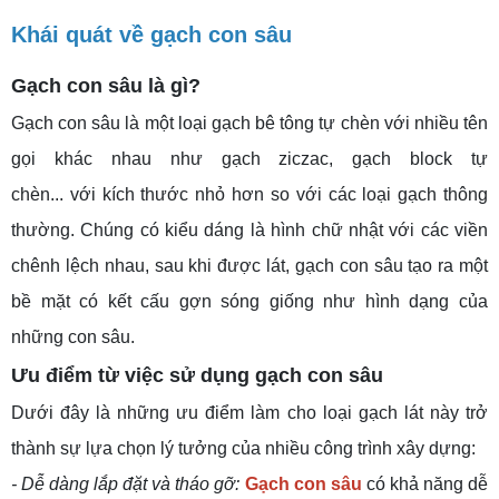
Khái quát về gạch con sâu
Gạch con sâu là gì?
Gạch con sâ
u là một loại gạch bê tông tự chèn với nhiều tên
gọi khác nhau như gạch ziczac, gạch block tự
chèn...
với kích thước nhỏ hơn so với các loại gạch thông
thường. Chúng có kiểu dáng là hình chữ nhật với các viền
chênh lệch nhau, sau khi được lát, gạch con sâu tạo ra một
bề mặt có kết cấu gợn sóng giống như hình dạng của
những con sâu.
Ưu điểm từ việc sử dụng gạch con sâu
Dưới đây là những ưu điểm làm cho loại gạch lát này trở
thành sự lựa chọn lý tưởng của nhiều công trình xây dựng:
- Dễ dàng lắp đặt và tháo gỡ:
Gạch con sâu
có khả năng dễ