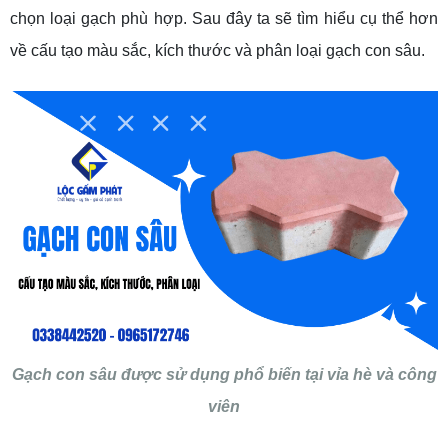
chọn loại gạch phù hợp. Sau đây ta sẽ tìm hiểu cụ thể hơn
về cấu tạo màu sắc, kích thước và phân loại gạch con sâu.
Gạch con sâu được sử dụng phổ biến tại vỉa hè và công
viên