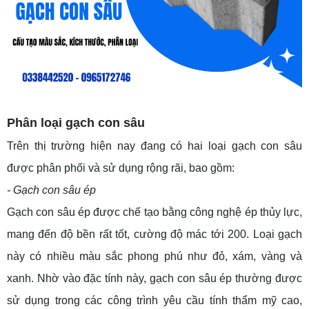
Phân loại gạch con sâu
Trên thị trường hiện nay đang có hai loại gạch con sâu
được phân phối và sử dụng rộng rãi, bao gồm:
- Gạch con sâu ép
Gạch con sâu ép được chế tạo bằng công nghệ ép thủy lực,
mang đến độ bền rất tốt, cường độ mác tới 200. Loại gạch
này có nhiều màu sắc phong phú như đỏ, xám, vàng và
xanh. Nhờ vào đặc tính này, gạch con sâu ép thường được
sử dụng trong các công trình yêu cầu tính thẩm mỹ cao,