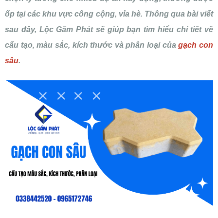
ốp tại các khu vực công cộng, vỉa hè. Thông qua bài viết
sau đây, Lộc Gấm Phát sẽ giúp bạn tìm hiểu chi tiết về
cấu tạo, màu sắc, kích thước và phân loại của
gạch con
sâu
.