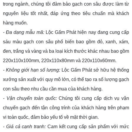
trong ngành, chúng tôi đảm bảo gạch con sâu được làm từ
nguyên liệu tốt nhất, đáp ứng theo tiêu chuẩn mà khách
hàng muốn.
- Đa dạng mẫu mã:
Lộc Gấm Phát hiện nay đang cung cấp
sáu màu gạch con sâu phổ biến bao gồm đỏ, xanh, xám,
đen, trắng và vàng và ba loại kích thước khác nhau bao gồm
220x110x100mm, 220x110x80mm và 220x110x60mm.
- Không giới hạn số lượng:
Lộc Gấm Phát sở hữu hệ thống
xưởng sản xuất với quy mô lớn, có thể tạo ra số lượng gạch
con sâu theo nhu cầu cần mua của khách hàng.
- Vận chuyển toàn quốc:
Chúng tôi cung cấp dịch vụ vận
chuyển gạch đến tận công trình của khách hàng trên phạm
vi toàn quốc, đảm bảo yếu tố về mặt thời gian.
- Giá cả cạnh tranh:
Cam kết cung cấp sản phẩm với mức