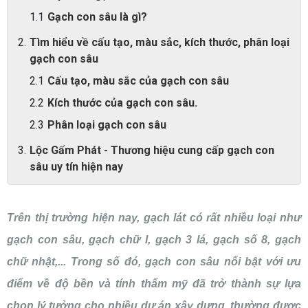
Gạch con sâu là gì?
Tìm hiểu về cấu tạo, màu sắc, kích thước, phân loại
gạch con sâu
Cấu tạo, màu sắc của gạch con sâu
Kích thước của gạch con sâu.
Phân loại gạch con sâu
Lộc Gấm Phát - Thương hiệu cung cấp gạch con
sâu uy tín hiện nay
Trên thị trường hiện nay, gạch lát có rất nhiều loại như
gạch con sâu, gạch chữ I, gạch 3 lá, gạch số 8, gạch
chữ nhật,... Trong số đó, gạch con sâu nổi bật với ưu
điểm về độ bền và tính thẩm mỹ đã trở thành sự lựa
chọn lý tưởng cho nhiều dự án xây dựng, thường được