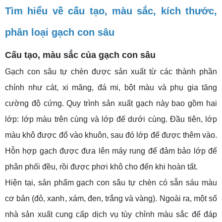
Tìm hiểu về cấu tạo, màu sắc, kích thước,
phân loại gạch con sâu
Cấu tạo, màu sắc của gạch con sâu
Gạch con sâu tự chèn được sản xuất từ các thành phần
chính như cát, xi măng, đá mi, bột màu và phụ gia tăng
cường độ cứng. Quy trình sản xuất gạch này bao gồm hai
lớp: lớp màu trên cùng và lớp đế dưới cùng. Đầu tiên, lớp
màu khô được đổ vào khuôn, sau đó lớp đế được thêm vào.
Hỗn hợp gạch được đưa lên máy rung để đảm bảo lớp đế
phân phối đều, rồi được phơi khô cho đến khi hoàn tất.
Hiện tại, sản phẩm gạch con sâu tự chèn có sẵn sáu màu
cơ bản (đỏ, xanh, xám, đen, trắng và vàng). Ngoài ra, một số
nhà sản xuất cung cấp dịch vụ tùy chỉnh màu sắc để đáp