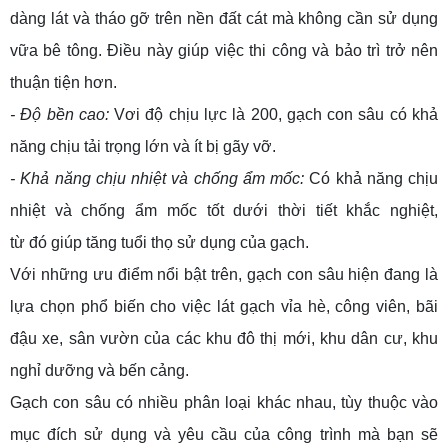
dàng lát và tháo gỡ trên nền đất cát mà không cần sử dụng
vữa bê tông. Điều này giúp việc thi công và bảo trì trở nên
thuận tiện hơn.
- Độ bền cao:
Vơi độ chịu lực là 200, gạch con sâu có khả
năng chịu tải trọng lớn và ít bị gãy vỡ.
- Khả năng chịu nhiệt và chống ẩm mốc:
Có khả năng chịu
nhiệt và chống ẩm mốc tốt dưới thời tiết khắc nghiệt,
từ đó giúp tăng tuổi thọ sử dụng của gạch.
Với những ưu điểm nổi bật trên, gạch con sâu hiện đang là
lựa chọn phổ biến cho việc lát gạch vỉa hè, công viên, bãi
đậu xe, sân vườn của các khu đô thị mới, khu dân cư, khu
nghỉ dưỡng và bến cảng.
Gạch con sâu có nhiều phân loại khác nhau, tùy thuộc vào
mục đích sử dụng và yêu cầu của công trình mà bạn sẽ