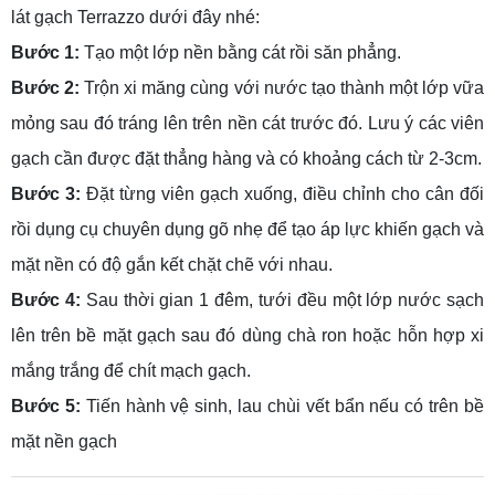
lát gạch Terrazzo dưới đây nhé:
Bước 1:
Tạo một lớp nền bằng cát rồi săn phẳng.
Bước 2:
Trộn xi măng cùng với nước tạo thành một lớp vữa
mỏng sau đó tráng lên trên nền cát trước đó. Lưu ý các viên
gạch cần được đặt thẳng hàng và có khoảng cách từ 2-3cm.
Bước 3:
Đặt từng viên gạch xuống, điều chỉnh cho cân đối
rồi dụng cụ chuyên dụng gõ nhẹ để tạo áp lực khiến gạch và
mặt nền có độ gắn kết chặt chẽ với nhau.
Bước 4:
Sau thời gian 1 đêm, tưới đều một lớp nước sạch
lên trên bề mặt gạch sau đó dùng chà ron hoặc hỗn hợp xi
mắng trắng để chít mạch gạch.
Bước 5:
Tiến hành vệ sinh, lau chùi vết bẩn nếu có trên bề
mặt nền gạch