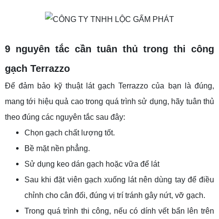
9 nguyên tắc cần tuân thủ trong thi công
gạch Terrazzo
Để đảm bảo kỹ thuật lát gạch Terrazzo của bạn là đúng,
mang tới hiệu quả cao trong quá trình sử dụng, hãy tuân thủ
theo đúng các nguyên tắc sau đây:
Chọn gạch chất lượng tốt.
Bề mặt nền phẳng.
Sử dụng keo dán gạch hoặc vữa để lát
Sau khi đặt viên gạch xuống lát nên dùng tay để điều
chỉnh cho cân đối, đúng vị trí tránh gây nứt, vỡ gạch.
Trong quá trình thi công, nếu có dính vết bẩn lên trên