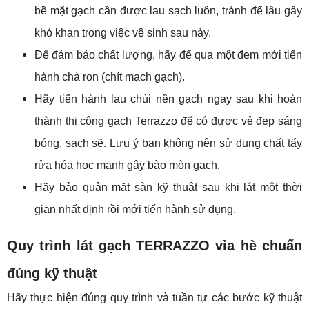
bề mặt gạch cần được lau sạch luôn, tránh để lâu gây
khó khan trong việc vệ sinh sau này.
Để đảm bảo chất lượng, hãy để qua một đem mới tiến
hành chà ron (chít mạch gạch).
Hãy tiến hành lau chùi nền gạch ngay sau khi hoàn
thành thi công gạch Terrazzo để có được vẻ đẹp sáng
bóng, sạch sẽ. Lưu ý bạn không nên sử dụng chất tẩy
rửa hóa học mạnh gây bào mòn gạch.
Hãy bảo quản mặt sàn kỹ thuật sau khi lát một thời
gian nhất định rồi mới tiến hành sử dụng.
Quy trình lát gạch TERRAZZO vỉa hè chuẩn
đúng kỹ thuật
Hãy thực hiện đúng quy trình và tuần tự các bước kỹ thuật