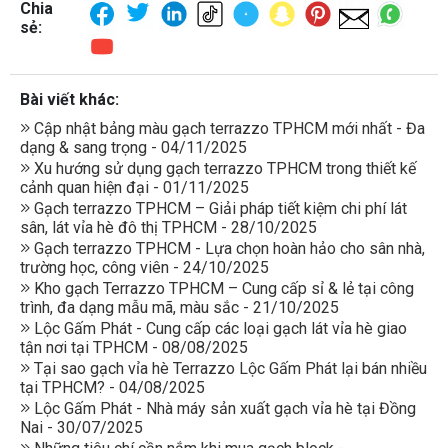
Chia
sẻ:
Bài viết khác:
Cập nhật bảng màu gạch terrazzo TPHCM mới nhất - Đa
dạng & sang trọng - 04/11/2025
Xu hướng sử dụng gạch terrazzo TPHCM trong thiết kế
cảnh quan hiện đại - 01/11/2025
Gạch terrazzo TPHCM – Giải pháp tiết kiệm chi phí lát
sân, lát vỉa hè đô thị TPHCM - 28/10/2025
Gạch terrazzo TPHCM - Lựa chọn hoàn hảo cho sân nhà,
trường học, công viên - 24/10/2025
Kho gạch Terrazzo TPHCM – Cung cấp sỉ & lẻ tại công
trình, đa dạng mẫu mã, màu sắc - 21/10/2025
Lộc Gấm Phát - Cung cấp các loại gạch lát vỉa hè giao
tận nơi tại TPHCM - 08/08/2025
Tại sao gạch vỉa hè Terrazzo Lộc Gấm Phát lại bán nhiều
tại TPHCM? - 04/08/2025
Lộc Gấm Phát - Nhà máy sản xuất gạch vỉa hè tại Đồng
Nai - 30/07/2025