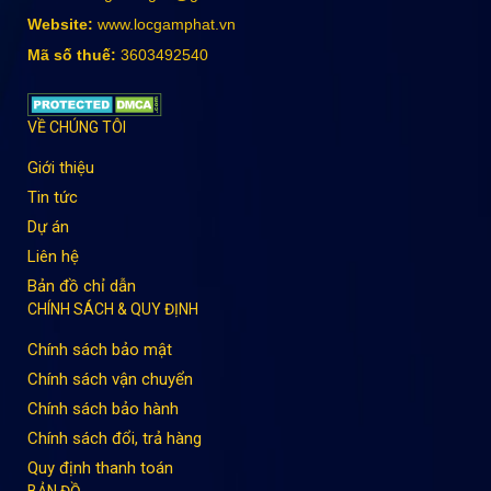
Website:
www.locgamphat.vn
Mã số thuế:
3603492540
VỀ CHÚNG TÔI
Giới thiệu
Tin tức
Dự án
Liên hệ
Bản đồ chỉ dẫn
CHÍNH SÁCH & QUY ĐỊNH
Chính sách bảo mật
Chính sách vận chuyển
Chính sách bảo hành
Chính sách đổi, trả hàng
Quy định thanh toán
BẢN ĐỒ