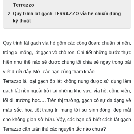
Terrazzo
Quy trình lát gạch TERRAZZO vỉa hè chuẩn đúng
kỹ thuật
Quy trình lát gạch vỉa hè gồm các công đoạn: chuẩn bị nền,
tráng xi măng, lát gạch và chà ron. Chi tiết những bước thực
hiện như thế nào sẽ được chúng tôi chia sẻ ngay trong bài
viết dưới đây. Mời các bạn cùng tham khảo.
Terrazzo là loại gạch ốp lát không nung được sử dụng làm
gạch lát nền ngoài trời tại những khu vực: vỉa hè, công viên,
lối đi, trường học…. Trên thị trường, gạch có sự đa dạng về
màu sắc, họa tiết trang trí mang tới sự sinh động, đẹp mắt
cho không gian sở hữu. Vậy, các bạn đã biết cách lát gạch
Terrazzo cần tuân thủ các nguyên tắc nào chưa?