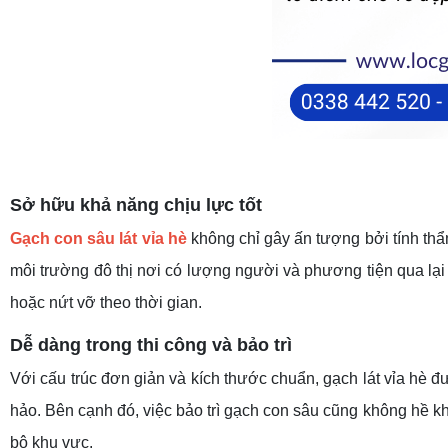
Sở
hữu
khả năng chịu lực tốt
Gạch con sâu lát vỉa hè
không chỉ gây ấn tượng bởi tính thẩm
môi trường đô thị nơi có lượng người và phương tiện qua lại
hoặc nứt vỡ theo thời gian.
Dễ dàng trong thi công và bảo trì
Với cấu trúc đơn giản và kích thước chuẩn, gạch lát vỉa hè đư
hảo. Bên cạnh đó, việc bảo trì gạch con sâu cũng không hề kh
bộ khu vực.