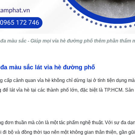
đa màu sắc - Giúp mọi vỉa hè đường phố thêm phần thẩm 
 đa màu sắc
lát vỉa hè đường phố
g cấp cảnh quan vỉa hè không chỉ dừng lại ở tính tiện dụng 
 để lát vỉa hè tại các thành phố lớn, đặc biệt là TP.HCM. S
 đơn thuần mà còn là một tác phẩm nghệ thuật. Với sự đa dạn
ời đi bộ và đồng thời tạo nên một không gian thân thiện, gần g