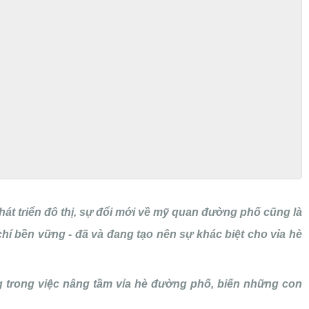
át triển đô thị, sự đổi mới về mỹ quan đường phố cũng là
í bền vững - đã và đang tạo nên sự khác biệt cho vỉa hè
g trong việc nâng tầm vỉa hè đường phố, biến những con