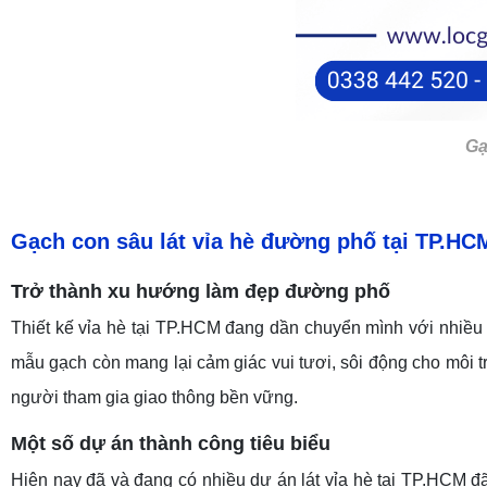
Gạ
Gạch con sâu lát vỉa hè đường phố tại TP.HC
Trở
thành
xu hướng làm
đẹp
đường phố
Thiết kế vỉa hè tại TP.HCM đang dần chuyển mình với nhiều
mẫu gạch còn mang lại cảm giác vui tươi, sôi động cho môi 
người tham gia giao thông bền vững.
Một
số
dự án thành công
tiêu biểu
Hiện nay đã và đang có nhiều dự án lát vỉa hè tại TP.HCM