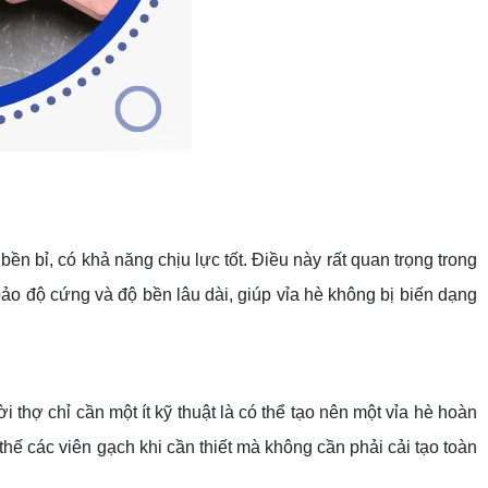
ền bỉ, có khả năng chịu lực tốt. Điều này rất quan trọng trong
ảo độ cứng và độ bền lâu dài, giúp vỉa hè không bị biến dạng
 thợ chỉ cần một ít kỹ thuật là có thể tạo nên một vỉa hè hoàn
hế các viên gạch khi cần thiết mà không cần phải cải tạo toàn