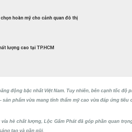
a chọn hoàn mỹ cho cảnh quan đô thị
chất lượng cao tại TP.HCM
ăng động bậc nhất Việt Nam. Tuy nhiên, bên cạnh tốc độ ph
- sản phẩm vừa mang tính thẩm mỹ cao vừa đáp ứng tiêu ch
 vỉa hè chất lượng, Lộc Gấm Phát đã góp phần quan trọn
áng tạo và gần gũi.