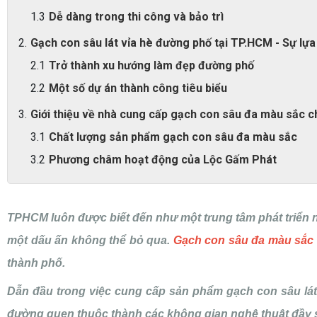
Dễ dàng trong thi công và bảo trì
Gạch con sâu lát vỉa hè đường phố tại TP.HCM - Sự lự
Trở thành xu hướng làm đẹp đường phố
Một số dự án thành công tiêu biểu
Giới thiệu về nhà cung cấp gạch con sâu đa màu sắc 
Chất lượng sản phẩm gạch con sâu đa màu sắc
Phương châm hoạt động của Lộc Gấm Phát
TPHCM luôn được biết đến như một trung tâm phát triển n
một dấu ấn không thể bỏ qua.
Gạch con sâu đa màu sắc
thành phố.
Dẫn đầu trong việc cung cấp sản phẩm gạch con sâu lát
đường quen thuộc thành các không gian nghệ thuật đầy s