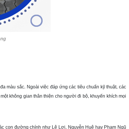
ông
đa màu sắc. Ngoài việc đáp ứng các tiêu chuẩn kỹ thuật, các
một không gian thân thiện cho người đi bộ, khuyến khích mọi
. Các con đường chính như Lê Lợi, Nguyễn Huệ hay Phạm Ngũ