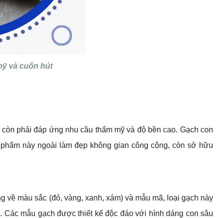
mỹ và cuốn hút
mà còn phải đáp ứng nhu cầu thẩm mỹ và độ bền cao. Gạch con
ản phẩm này ngoài làm đẹp không gian công cộng, còn sở hữu
g về màu sắc (đỏ, vàng, xanh, xám) và mẫu mã, loại gạch này
ũi. Các mẫu gạch được thiết kế độc đáo với hình dáng con sâu