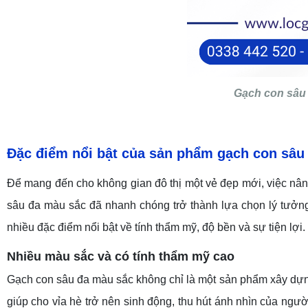
Gạch con sâu 
Đặc
điểm nổi bật c
ủa sản
phẩm
gạch con sâu
Để mang đến cho không gian đô thị một vẻ đẹp mới, việc nân
sâu đa màu sắc đã nhanh chóng trở thành lựa chọn lý tưởng
nhiều đặc điểm nổi bật về tính thẩm mỹ, độ bền và sự tiện lợi.
Nhiều
màu sắc và có t
ính thẩm mỹ cao
Gạch con sâu đa màu sắc không chỉ là một sản phẩm xây dựng
giúp cho vỉa hè trở nên sinh động, thu hút ánh nhìn của ngư