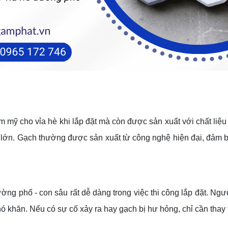
 mỹ cho vỉa hè khi lắp đặt mà còn được sản xuất với chất liệu b
 lớn. Gạch thường được sản xuất từ công nghệ hiện đại, đảm b
ờng phố - con sâu rất dễ dàng trong việc thi công lắp đặt. Người
ó khăn. Nếu có sự cố xảy ra hay gạch bị hư hỏng, chỉ cần thay t