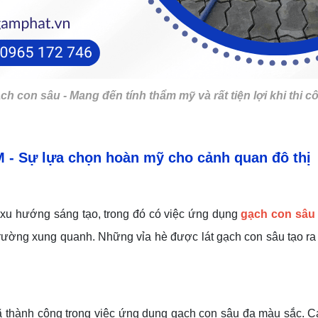
ch con sâu - Mang đến tính thẩm mỹ và rất tiện lợi khi thi c
M
- Sự lựa chọn hoàn mỹ cho cảnh quan đô thị
 xu hướng sáng tạo, trong đó có việc ứng dụng
gạch con sâu
trường xung quanh. Những vỉa hè được lát gạch con sâu tạo ra 
 đã thành công trong việc ứng dụng gạch con sâu đa màu sắc