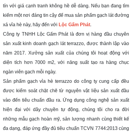
tín với giá cạnh tranh không hề dễ dàng. Nếu bạn đang tìm
kiếm một nơi đáng tin cậy để mua sản phẩm gạch lát đường
xá vỉa hè này, hãy đến với
Lộc Gấm Phát
.
Công ty TNHH Lộc Gấm Phát là đơn vị hàng đầu chuyên
sản xuất kinh doanh gạch lát terrazzo, được thành lập vào
năm 2017. Xưởng sản xuất của chúng tôi hoạt động với
diện tích hơn 7000 m2, với năng suất tạo ra hàng chục
ngàn viên gạch mỗi ngày.
Sản phẩm gạch vỉa hè terrazzo do công ty cung cấp đều
được kiểm soát chặt chẽ từ nguyên vật liệu sản xuất đầu
vào đến tiêu chuẩn đầu ra. Ứng dụng công nghệ sản xuất
hiện đại với dây chuyền tự động, chúng tôi cho ra đời
những mẫu gạch hoàn mỹ, sản lượng nhanh cùng thiết kế
đa dạng, đáp ứng đầy đủ tiêu chuẩn TCVN 7744:2013 cùng