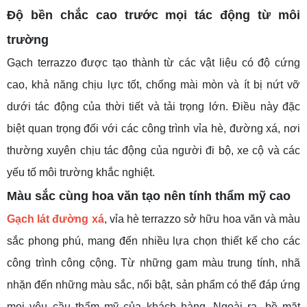
Độ bền chắc cao trước mọi tác động từ môi
trường
Gạch terrazzo được tạo thành từ các vật liệu có độ cứng
cao, khả năng chịu lực tốt, chống mài mòn và ít bị nứt vỡ
dưới tác động của thời tiết và tải trọng lớn. Điều này đặc
biệt quan trọng đối với các công trình vỉa hè, đường xá, nơi
thường xuyên chịu tác động của người đi bộ, xe cộ và các
yếu tố môi trường khắc nghiệt.
Màu
sắc cùng hoa văn tạo nên tính
thẩm mỹ cao
Gạch lát đường xá
, vỉa hè terrazzo sở hữu hoa văn và màu
sắc phong phú, mang đến nhiều lựa chọn thiết kế cho các
công trình công cộng. Từ những gam màu trung tính, nhã
nhặn đến những màu sắc, nổi bật, sản phẩm có thể đáp ứng
mọi yêu cầu thẩm mỹ của khách hàng. Ngoài ra, bề mặt