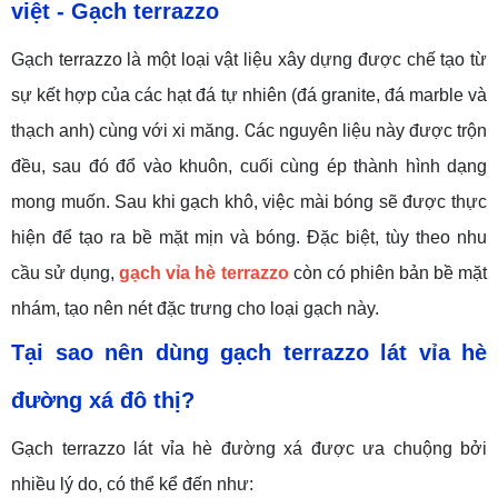
việt
- Gạch terrazzo
Gạch terrazzo là một loại vật liệu xây dựng được chế tạo từ
sự kết hợp của các hạt đá tự nhiên (đá granite, đá marble và
C
thạch anh) cùng với xi măng.
ác nguyên liệu này được trộn
đều, sau đó đổ vào khuôn, cuối cùng ép thành hình dạng
mong muốn. Sau khi gạch khô, việc mài bóng sẽ được thực
hiện để tạo ra bề mặt mịn và bóng. Đặc biệt, tùy theo nhu
cầu sử dụng,
gạch vỉa hè terrazzo
còn có phiên bản bề mặt
nhám, tạo nên nét đặc trưng cho loại gạch này.
Tại sao nên dùng gạch terrazzo lát vỉa hè
đường xá
đô thị
?
Gạch terrazzo lát vỉa hè đường xá được ưa chuộng bởi
nhiều lý do, có thể kể đến như: