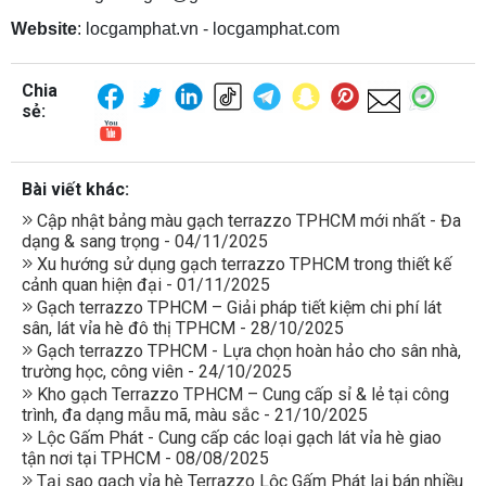
Website
: locgamphat.vn - locgamphat.com
Chia
sẻ:
Bài viết khác:
Cập nhật bảng màu gạch terrazzo TPHCM mới nhất - Đa
dạng & sang trọng - 04/11/2025
Xu hướng sử dụng gạch terrazzo TPHCM trong thiết kế
cảnh quan hiện đại - 01/11/2025
Gạch terrazzo TPHCM – Giải pháp tiết kiệm chi phí lát
sân, lát vỉa hè đô thị TPHCM - 28/10/2025
Gạch terrazzo TPHCM - Lựa chọn hoàn hảo cho sân nhà,
trường học, công viên - 24/10/2025
Kho gạch Terrazzo TPHCM – Cung cấp sỉ & lẻ tại công
trình, đa dạng mẫu mã, màu sắc - 21/10/2025
Lộc Gấm Phát - Cung cấp các loại gạch lát vỉa hè giao
tận nơi tại TPHCM - 08/08/2025
Tại sao gạch vỉa hè Terrazzo Lộc Gấm Phát lại bán nhiều