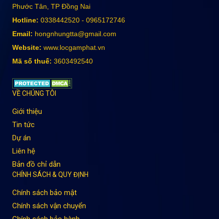
Phước Tân, TP Đồng Nai
Hotline:
0338442520 - 0965172746
Email:
hongnhungtta@gmail.com
Website:
www.locgamphat.vn
Mã số thuế:
3603492540
VỀ CHÚNG TÔI
Giới thiệu
Tin tức
Dự án
Liên hệ
Bản đồ chỉ dẫn
CHÍNH SÁCH & QUY ĐỊNH
Chính sách bảo mật
Chính sách vận chuyển
Chính sách bảo hành