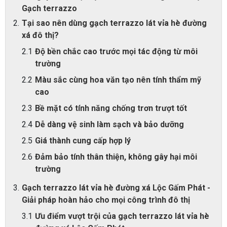
Gạch terrazzo
Tại sao nên dùng gạch terrazzo lát vỉa hè đường
xá đô thị?
Độ bền chắc cao trước mọi tác động từ môi
trường
Màu sắc cùng hoa văn tạo nên tính thẩm mỹ
cao
Bề mặt có tính năng chống trơn trượt tốt
Dễ dàng vệ sinh làm sạch và bảo dưỡng
Giá thành cung cấp hợp lý
Đảm bảo tính thân thiện, không gây hại môi
trường
Gạch terrazzo lát vỉa hè đường xá Lộc Gấm Phát -
Giải pháp hoàn hảo cho mọi công trình đô thị
Ưu điểm vượt trội của gạch terrazzo lát vỉa hè