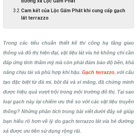
đường xá Lộc Gấm Phát
Cam kết của Lộc Gấm Phát khi cung cấp gạch
lát terrazzo
Trong các tiêu chuẩn thiết kế thi công hạ tầng giao
thông và đô thị hiện đại, vật liệu lát vỉa hè không chỉ cần
đáp ứng tính thẩm mỹ mà còn phải đảm bảo độ bền, khả
năng chịu tải và phù hợp khí hậu.
Gạch terrazzo
, với cấu
tạo đặc biệt từ đá mi, bột đá và xi măng, đã chứng minh
được hiệu quả vượt trội trong môi trường đô thị. Tại sao
loại gạch này lại chiếm ưu thế so với các vật liệu truyền
thống? Những phân tích trong bài viết dưới đây sẽ giúp
bạn hiểu rõ hơn về lý do gạch terrazzo lát vỉa hè đường
xá được ưu tiên sử dụng rộng rãi.