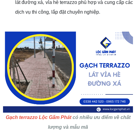
lát đường xá, vỉa hè terrazzo phù hợp và cung cấp các
dịch vụ thi công, lắp đặt chuyên nghiệp.
Gạch terrazzo Lộc Gấm Phát
có nhiều ưu điểm về chất
lượng và mẫu mã