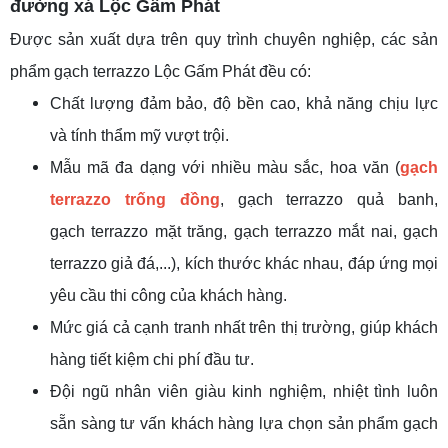
đường xá Lộc Gấm Phát
Được sản xuất dựa trên quy trình chuyên nghiệp, các sản
phẩm gạch terrazzo Lộc Gấm Phát đều có:
Chất lượng đảm bảo, độ bền cao, khả năng chịu lực
và tính thẩm mỹ vượt trội.
Mẫu mã đa dạng với nhiều màu sắc, hoa văn (
gạch
terrazzo trống đồng
, gạch terrazzo quả banh,
gạch terrazzo mặt trăng, gạch terrazzo mắt nai, gạch
terrazzo giả đá,...), kích thước khác nhau, đáp ứng mọi
yêu cầu thi công của khách hàng.
Mức giá cả cạnh tranh nhất trên thị trường, giúp khách
hàng tiết kiệm chi phí đầu tư.
Đội ngũ nhân viên giàu kinh nghiệm, nhiệt tình luôn
sẵn sàng tư vấn khách hàng lựa chọn sản phẩm gạch