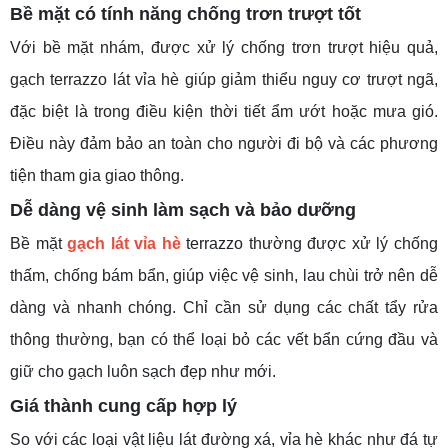
Bề
mặt có tính năng
chống trơn trượt tốt
Với bề mặt nhám, được xử lý chống trơn trượt hiệu quả,
gạch terrazzo lát vỉa hè giúp giảm thiểu nguy cơ trượt ngã,
đặc biệt là trong điều kiện thời tiết ẩm ướt hoặc mưa gió.
Điều này đảm bảo an toàn cho người đi bộ và các phương
tiện tham gia giao thông.
Dễ dàng vệ sinh
làm sạch và
bảo dưỡng
Bề mặt
gạch lát vỉa hè
terrazzo thường được xử lý chống
thấm, chống bám bẩn, giúp việc vệ sinh, lau chùi trở nên dễ
dàng và nhanh chóng. Chỉ cần sử dụng các chất tẩy rửa
thông thường, bạn có thể loại bỏ các vết bẩn cứng đầu và
giữ cho gạch luôn sạch đẹp như mới.
Giá thành
cung cấp
hợp lý
So với các loại vật liệu lát đường xá, vỉa hè khác như đá tự