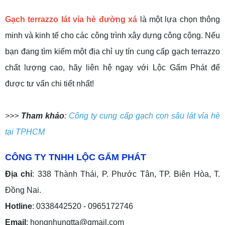
Gạch terrazzo lát vỉa hè đường xá
là một lựa chọn thông
minh và kinh tế cho các công trình xây dựng công cộng. Nếu
bạn đang tìm kiếm một địa chỉ uy tín cung cấp gạch terrazzo
chất lượng cao, hãy liên hệ ngay với Lộc Gấm Phát để
được tư vấn chi tiết nhất!
>>>
Tham khảo
:
Công ty cung cấp gạch con sâu lát vỉa hè
tại TPHCM
CÔNG TY TNHH LỘC GẤM PHÁT
Địa chỉ
: 338 Thành Thái, P. Phước Tân, TP. Biên Hòa, T.
Đồng Nai.
Hotline
: 0338442520 - 0965172746
Email
: hongnhungtta@gmail.com