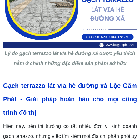
Lý do gạch terrazzo lát vỉa hè đường xá được yêu thích
nằm ở chính những đặc điểm sản phẩm sở hữu
Gạch terrazzo lát vỉa hè đường
xá
Lộc Gấm
Phát
-
Giải pháp hoàn hảo cho mọi công
trình
đô thị
Hiện nay, trên thị trường có rất nhiều đơn vị kinh doanh
gạch terrazzo, nhưng việc tìm kiếm một địa chỉ phân phối uy